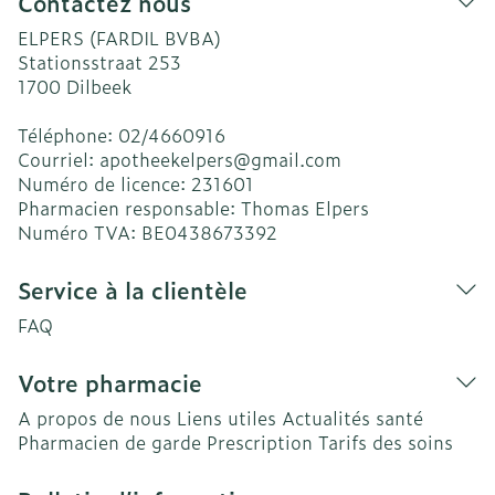
Contactez nous
ELPERS (FARDIL BVBA)
Stationsstraat 253
1700
Dilbeek
Téléphone:
02/4660916
Courriel:
apotheekelpers@
gmail.com
Numéro de licence:
231601
Pharmacien responsable:
Thomas Elpers
Numéro TVA:
BE0438673392
Service à la clientèle
FAQ
Votre pharmacie
A propos de nous
Liens utiles
Actualités santé
Pharmacien de garde
Prescription
Tarifs des soins