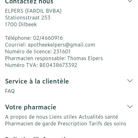
Contactez nous
ELPERS (FARDIL BVBA)
Stationsstraat 253
1700
Dilbeek
Téléphone:
02/4660916
Courriel:
apotheekelpers@
gmail.com
Numéro de licence:
231601
Pharmacien responsable:
Thomas Elpers
Numéro TVA:
BE0438673392
Service à la clientèle
FAQ
Votre pharmacie
A propos de nous
Liens utiles
Actualités santé
Pharmacien de garde
Prescription
Tarifs des soins