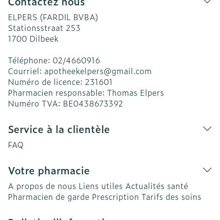
Contactez nous
ELPERS (FARDIL BVBA)
Stationsstraat 253
1700
Dilbeek
Téléphone:
02/4660916
Courriel:
apotheekelpers@
gmail.com
Numéro de licence:
231601
Pharmacien responsable:
Thomas Elpers
Numéro TVA:
BE0438673392
Service à la clientèle
FAQ
Votre pharmacie
A propos de nous
Liens utiles
Actualités santé
Pharmacien de garde
Prescription
Tarifs des soins