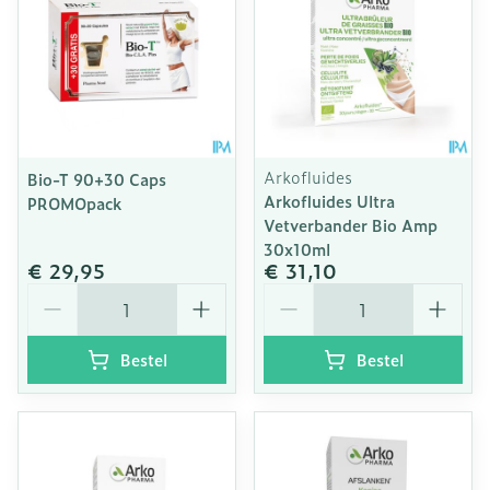
Arkofluides
Bio-T 90+30 Caps
Arkofluides Ultra
PROMOpack
Vetverbander Bio Amp
30x10ml
€ 29,95
€ 31,10
Aantal
Aantal
Bestel
Bestel