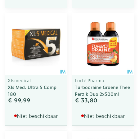
Xlsmedical
Forté Pharma
Xls Med. Ultra 5 Comp
Turbodraine Groene Thee
180
Perzik Duo 2x500ml
€ 99,99
€ 33,80
Niet beschikbaar
Niet beschikbaar