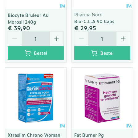
Pharma Nord
Biocyte Bruleur Au
Bio-C.L.A 90 Caps
Morosil 240g
€ 39,90
€ 29,95
Aantal
Aantal
Bestel
Bestel
Xtraslim Chrono Woman
Fat Burner Pg