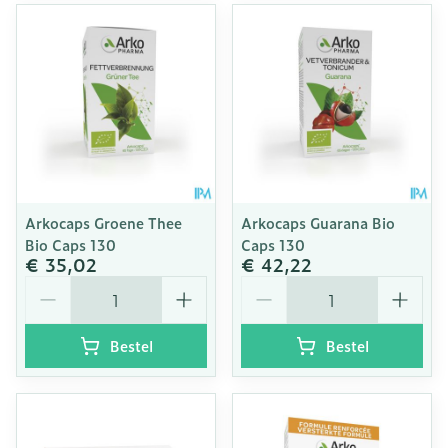
Arkocaps Groene Thee
Arkocaps Guarana Bio
Bio Caps 130
Caps 130
€ 35,02
€ 42,22
Aantal
Aantal
Bestel
Bestel