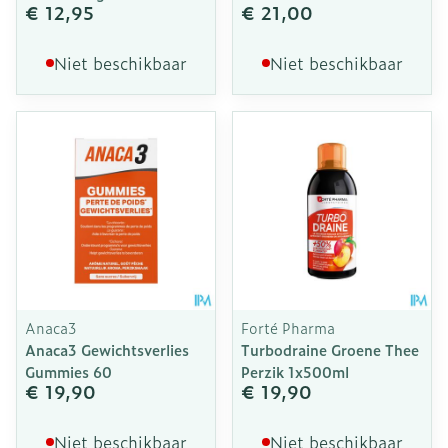
€ 12,95
€ 21,00
Niet beschikbaar
Niet beschikbaar
Anaca3
Forté Pharma
Anaca3 Gewichtsverlies
Turbodraine Groene Thee
Gummies 60
Perzik 1x500ml
€ 19,90
€ 19,90
Niet beschikbaar
Niet beschikbaar