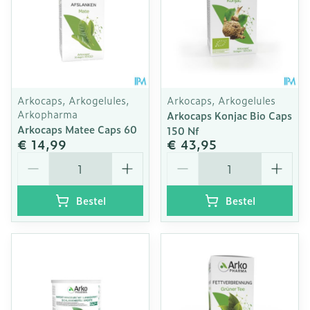
Arkocaps, Arkogelules,
Arkocaps, Arkogelules
Arkopharma
Arkocaps Konjac Bio Caps
Arkocaps Matee Caps 60
150 Nf
€ 14,99
€ 43,95
Aantal
Aantal
Bestel
Bestel