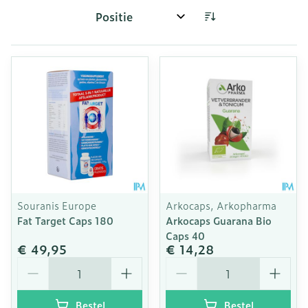
Sorteer op:
Souranis Europe
Arkocaps, Arkopharma
Fat Target Caps 180
Arkocaps Guarana Bio
Caps 40
€ 49,95
€ 14,28
Aantal
Aantal
Bestel
Bestel