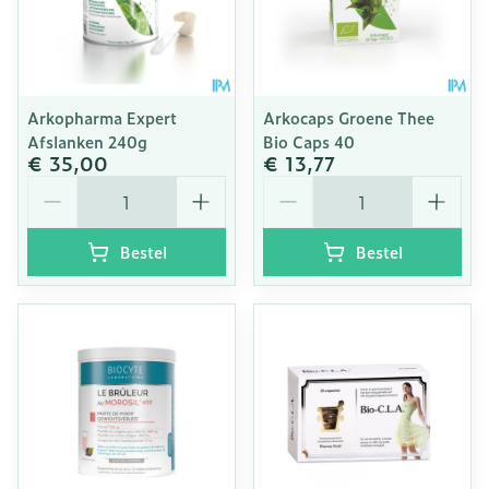
Arkopharma Expert
Arkocaps Groene Thee
Afslanken 240g
Bio Caps 40
€ 35,00
€ 13,77
Aantal
Aantal
Bestel
Bestel