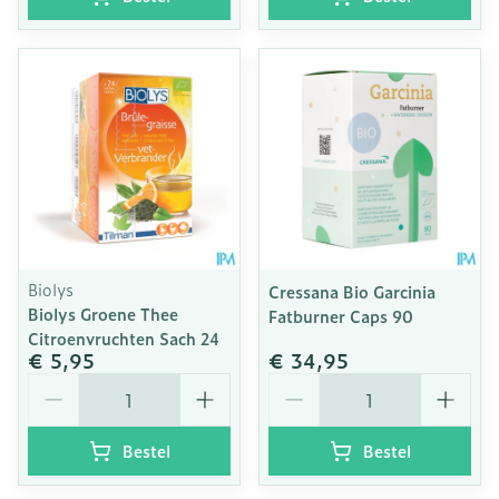
Biolys
Cressana Bio Garcinia
Biolys Groene Thee
Fatburner Caps 90
Citroenvruchten Sach 24
€ 5,95
€ 34,95
Aantal
Aantal
Bestel
Bestel