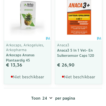
Arkocaps, Arkogelules,
Anaca3
Arkopharma
Anaca3 5 In 1 Vet- En
Arkocaps Ananas
Suikersensor Caps 120
Plantaardig 45
€ 13,36
€ 26,90
Niet beschikbaar
Niet beschikbaar
Toon
per pagina