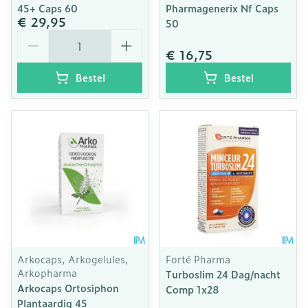
45+ Caps 60
Pharmagenerix Nf Caps
€ 29,95
50
Aantal
€ 16,75
Bestel
Bestel
Arkocaps, Arkogelules,
Forté Pharma
Arkopharma
Turboslim 24 Dag/nacht
Arkocaps Ortosiphon
Comp 1x28
Plantaardig 45