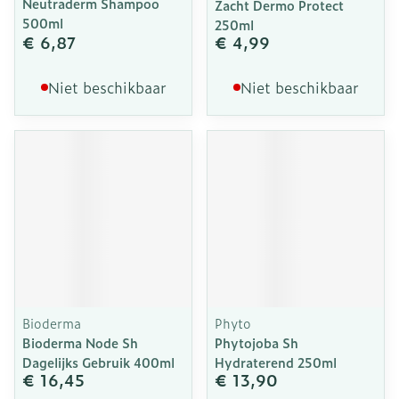
Neutraderm Shampoo
Zacht Dermo Protect
500ml
250ml
€ 6,87
€ 4,99
Niet beschikbaar
Niet beschikbaar
Bioderma
Phyto
Bioderma Node Sh
Phytojoba Sh
Dagelijks Gebruik 400ml
Hydraterend 250ml
€ 16,45
€ 13,90