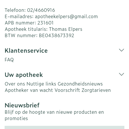
Telefoon:
02/4660916
E-mailadres:
apotheekelpers@
gmail.com
APB nummer:
231601
Apotheek titularis:
Thomas Elpers
BTW nummer:
BE0438673392
Klantenservice
FAQ
Uw apotheek
Over ons
Nuttige links
Gezondheidsnieuws
Apotheker van wacht
Voorschrift
Zorgtarieven
Nieuwsbrief
Blijf op de hoogte van nieuwe producten en
promoties
E-mail adres