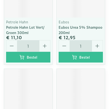
Petrole Hahn
Eubos
Petrole Hahn Lot Vert/
Eubos Urea 5% Shampoo
Groen 300ml
200ml
€ 11,10
€ 12,95
Aantal
Aantal
Bestel
Bestel