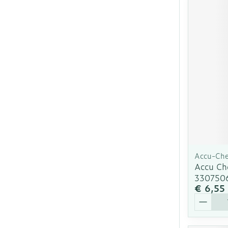
Accu-Ch
Accu Che
330750
€ 6,55
Aantal