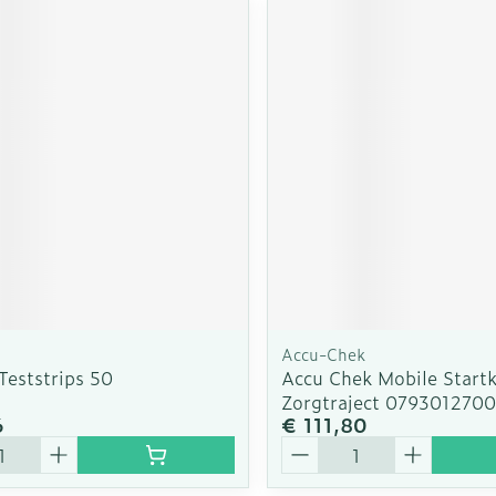
Accu-Chek
Teststrips 50
Accu Chek Mobile Startk
Zorgtraject 0793012700
6
€ 111,80
Aantal