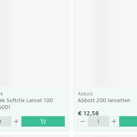
ek
Abbott
k Softclix Lancet 100
Abbott 200 lancetten
6001
€ 12,58
Aantal