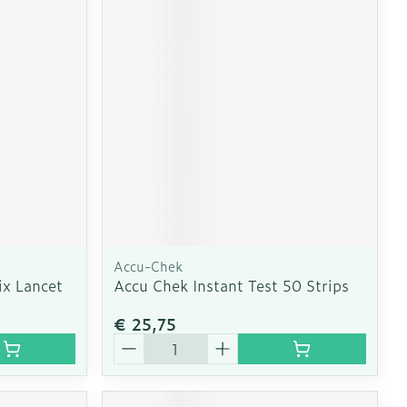
Accu-Chek
ix Lancet
Accu Chek Instant Test 50 Strips
€ 25,75
Aantal