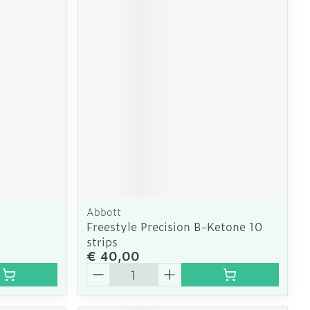
Abbott
Freestyle Precision B-Ketone 10
strips
€ 40,00
Aantal