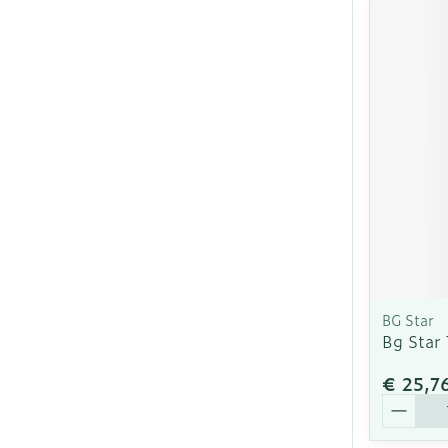
BG Star
Bg Star 
€ 25,7
Aantal