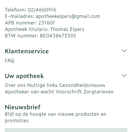
Telefoon:
02/4660916
E-mailadres:
apotheekelpers@
gmail.com
APB nummer:
231601
Apotheek titularis:
Thomas Elpers
BTW nummer:
BE0438673392
Klantenservice
FAQ
Uw apotheek
Over ons
Nuttige links
Gezondheidsnieuws
Apotheker van wacht
Voorschrift
Zorgtarieven
Nieuwsbrief
Blijf op de hoogte van nieuwe producten en
promoties
E-mail adres