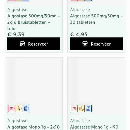
Algostase
Algostase
Algostase 500mg/50mg -
Algostase 500mg/50mg -
2x16 Bruistabletten -
30 tabletten
tube
€ 9,39
€ 4,95
Reserveer
Reserveer
Geneesmiddel
Op voorschrift
Schriftelijke aanvraag
Geneesmiddel
Op voorschrift
Schriftelijke aanvraag
Algostase
Algostase
Algostase Mono 1g - 2x10
Algostase Mono 1g - 90