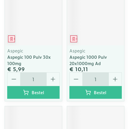
Geneesmiddel
Geneesmiddel
Aspegic
Aspegic
Aspegic 100 Pulv 30x
Aspegic 1000 Pulv
100mg
20x1000mg Ad
€ 5,99
€ 10,11
Aantal
Aantal
Bestel
Bestel