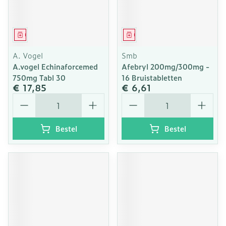
Geneesmiddel
Geneesmiddel
A. Vogel
Smb
A.vogel Echinaforcemed
Afebryl 200mg/300mg -
750mg Tabl 30
16 Bruistabletten
€ 17,85
€ 6,61
Aantal
Aantal
Bestel
Bestel