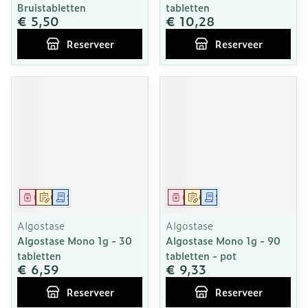
Bruistabletten
tabletten
€ 5,50
€ 10,28
Reserveer
Reserveer
Geneesmiddel
Op voorschrift
Schriftelijke aanvraag
Geneesmiddel
Op voorschrift
Schriftelijke aanvraag
Algostase
Algostase
Algostase Mono 1g - 30
Algostase Mono 1g - 90
tabletten
tabletten - pot
€ 6,59
€ 9,33
Reserveer
Reserveer