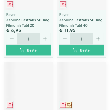
Geneesmiddel
Geneesmiddel
Bayer
Bayer
Aspirine Fasttabs 500mg
Aspirine Fasttabs 500mg
Filmomh Tabl 20
Filmomh Tabl 40
€ 6,95
€ 11,95
Aantal
Aantal
Bestel
Bestel
Geneesmiddel
Geneesmiddel
Op voorschrift