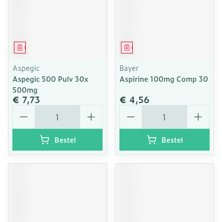
Geneesmiddel
Geneesmiddel
Aspegic
Bayer
Aspegic 500 Pulv 30x
Aspirine 100mg Comp 30
500mg
€ 7,73
€ 4,56
Aantal
Aantal
Bestel
Bestel