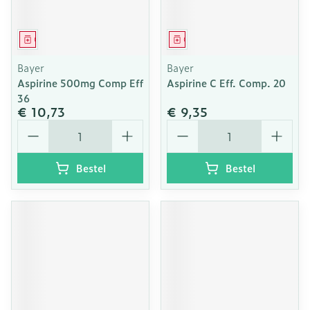
Geneesmiddel
Geneesmiddel
Bayer
Bayer
Aspirine 500mg Comp Eff
Aspirine C Eff. Comp. 20
36
€ 10,73
€ 9,35
Aantal
Aantal
Bestel
Bestel