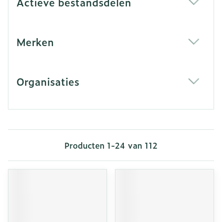
Actieve bestandsdelen
filter
Merken
filter
Organisaties
filter
Producten
1
-
24
van
112