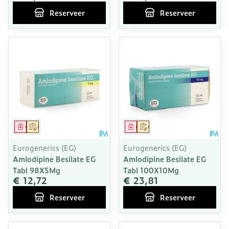
Reserveer
Reserveer
Geneesmiddel
Op voorschrift
Geneesmiddel
Op voorschrift
Eurogenerics (EG)
Eurogenerics (EG)
Amlodipine Besilate EG
Amlodipine Besilate EG
Tabl 98X5Mg
Tabl 100X10Mg
€ 12,72
€ 23,81
Reserveer
Reserveer