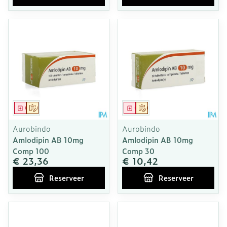
Geneesmiddel
Op voorschrift
Geneesmiddel
Op voorschrift
Aurobindo
Aurobindo
Amlodipin AB 10mg
Amlodipin AB 10mg
Comp 100
Comp 30
€ 23,36
€ 10,42
Reserveer
Reserveer