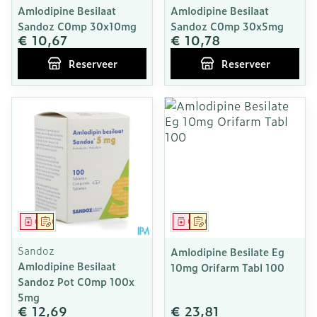
Amlodipine Besilaat
Amlodipine Besilaat
Sandoz C0mp 30x10mg
Sandoz C0mp 30x5mg
€ 10,67
€ 10,78
Reserveer
Reserveer
Geneesmiddel
Op voorschrift
Geneesmiddel
Op voorschrift
Sandoz
Amlodipine Besilate Eg
Amlodipine Besilaat
10mg Orifarm Tabl 100
Sandoz Pot C0mp 100x
5mg
€ 12,69
€ 23,81