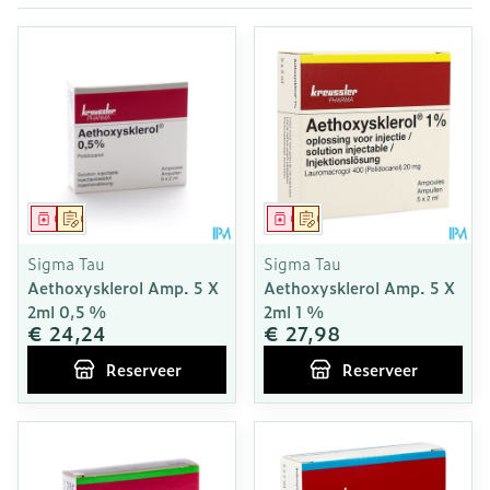
Geneesmiddel
Op voorschrift
Geneesmiddel
Op voorschrift
Sigma Tau
Sigma Tau
Aethoxysklerol Amp. 5 X
Aethoxysklerol Amp. 5 X
2ml 0,5 %
2ml 1 %
€ 24,24
€ 27,98
Reserveer
Reserveer