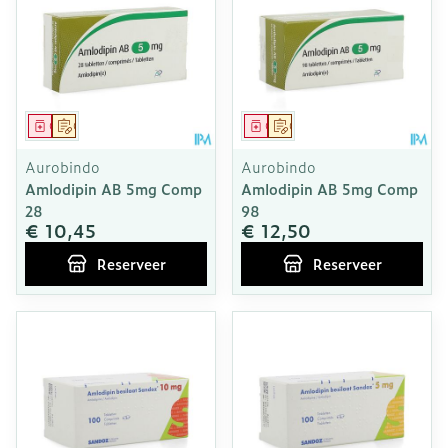
Geneesmiddel
Op voorschrift
Geneesmiddel
Op voorschrift
Aurobindo
Aurobindo
Amlodipin AB 5mg Comp
Amlodipin AB 5mg Comp
28
98
€ 10,45
€ 12,50
Reserveer
Reserveer