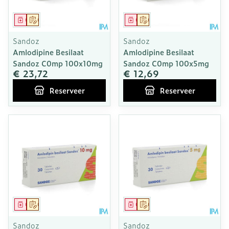
Geneesmiddel
Op voorschrift
Geneesmiddel
Op voorschrift
Sandoz
Sandoz
Amlodipine Besilaat
Amlodipine Besilaat
Sandoz C0mp 100x10mg
Sandoz C0mp 100x5mg
€ 23,72
€ 12,69
Reserveer
Reserveer
Geneesmiddel
Op voorschrift
Geneesmiddel
Op voorschrift
Sandoz
Sandoz