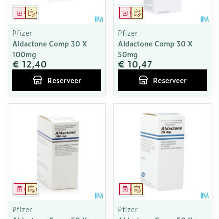
Geneesmiddel
Op voorschrift
Geneesmiddel
Op voorschrift
Pfizer
Pfizer
Aldactone Comp 30 X
Aldactone Comp 30 X
100mg
50mg
€ 12,40
€ 10,47
Reserveer
Reserveer
Geneesmiddel
Op voorschrift
Geneesmiddel
Op voorschrift
Pfizer
Pfizer