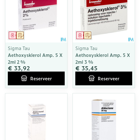
Geneesmiddel
Op voorschrift
Geneesmiddel
Op voorschrift
Sigma Tau
Sigma Tau
Aethoxysklerol Amp. 5 X
Aethoxysklerol Amp. 5 X
2ml 2 %
2ml 3 %
€ 33,92
€ 35,45
Reserveer
Reserveer