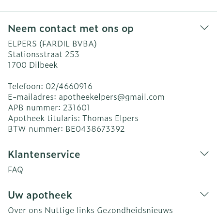
Neem contact met ons op
ELPERS (FARDIL BVBA)
Stationsstraat 253
1700
Dilbeek
Telefoon:
02/4660916
E-mailadres:
apotheekelpers@
gmail.com
APB nummer:
231601
Apotheek titularis:
Thomas Elpers
BTW nummer:
BE0438673392
Klantenservice
FAQ
Uw apotheek
Over ons
Nuttige links
Gezondheidsnieuws