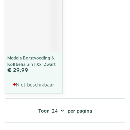
Medela Borstvoeding &
Kolfbeha 3in1 Xxl Zwart
€ 29,99
Niet beschikbaar
Toon
per pagina