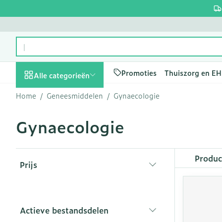
Ga naar de inhoud
Product, merk, categorie...
Promoties
Thuiszorg en E
Alle categorieën
Home
/
Geneesmiddelen
/
Gynaecologie
Promoties
Gynaecologie
Schoonheid,
Haar en Hoof
Afslanken
Zwangerscha
Geheugen
Aromatherapi
Lenzen en bril
Insecten
Maag darm ste
verzorging en
hygiëne
Kammen - on
Maaltijdverva
Zwangerschap
Verstuiver
Lensproducte
Verzorging in
Maagzuur
Toon submenu voor Schoonh
Doorgaan naar productlijst
Produ
Seksualiteit
Beschadigd ha
Eetlustremme
Borstvoeding
Essentiële oli
Brillen
Anti insecten
Lever, galblaa
Prijs
Dieet, voeding en
hoofdirritatie
pancreas
filter
Platte buik
Lichaamsverz
Complex - co
Teken tang of
vitamines
Toon submenu voor Dieet, v
Styling - spra
Braken
Vetverbrande
Vitamines en
Zware benen
Zwangerschap en
Verzorging
supplementen
Laxeermiddel
Actieve bestandsdelen
Toon meer
kinderen
filter
Oligo-elemen
Honden
Toon submenu voor Zwanger