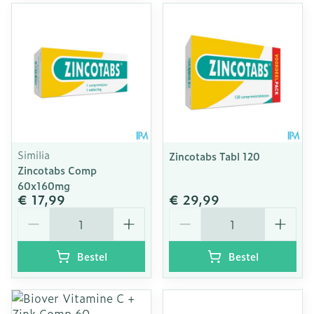
Similia
Zincotabs Tabl 120
Zincotabs Comp
60x160mg
€ 17,99
€ 29,99
Aantal
Aantal
Bestel
Bestel