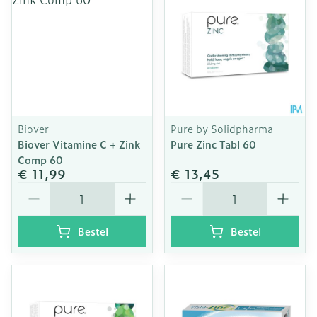
Biover
Pure by Solidpharma
Biover Vitamine C + Zink
Pure Zinc Tabl 60
Comp 60
€ 11,99
€ 13,45
Aantal
Aantal
Bestel
Bestel