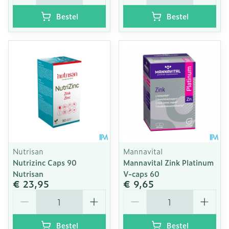
Bestel
Bestel
Nutrisan
Mannavital
Nutrizinc Caps 90
Mannavital Zink Platinum
Nutrisan
V-caps 60
€ 23,95
€ 9,65
Aantal
Aantal
Bestel
Bestel