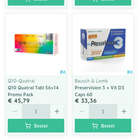
Q10-Quatral
Bausch & Lomb
Q10 Quatral Tabl 56+14
Preservision 3 + Vit D3
Promo Pack
Caps 60
€ 45,79
€ 33,36
Aantal
Aantal
Bestel
Bestel