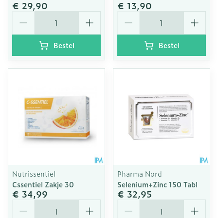
€ 29,90
€ 13,90
Aantal
Aantal
Bestel
Bestel
Nutrissentiel
Pharma Nord
Cssentiel Zakje 30
Selenium+Zinc 150 Tabl
€ 34,99
€ 32,95
Aantal
Aantal