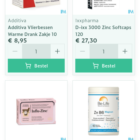
Additiva
Ixxpharma
Additiva Vlierbessen
D-ixx 3000 Zinc Softcaps
Warme Drank Zakje 10
120
€ 8,95
€ 27,30
Aantal
Aantal
Bestel
Bestel