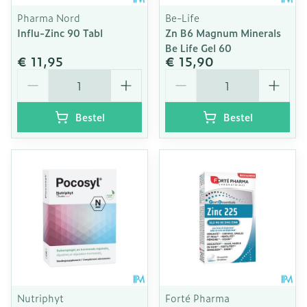
Pharma Nord
Be-Life
Influ-Zinc 90 Tabl
Zn B6 Magnum Minerals
Be Life Gel 60
€ 11,95
€ 15,90
Aantal
Aantal
Bestel
Bestel
Nutriphyt
Forté Pharma