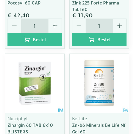
Pocosyl 60 CAP
Zink 225 Forte Pharma
Tabl 60
€ 42,40
€ 11,90
Aantal
Aantal
Bestel
Bestel
Nutriphyt
Be-Life
Zinargin 60 TAB 6x10
Zn-b6 Minerals Be Life Nf
BLISTERS
Gel 60