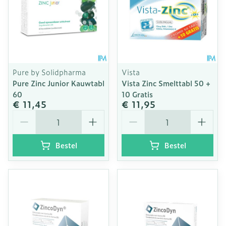
Pure by Solidpharma
Vista
Pure Zinc Junior Kauwtabl
Vista Zinc Smelttabl 50 +
60
10 Gratis
€ 11,45
€ 11,95
Aantal
Aantal
Bestel
Bestel