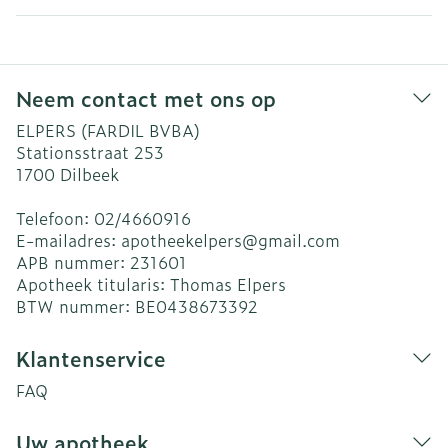
Neem contact met ons op
ELPERS (FARDIL BVBA)
Stationsstraat 253
1700
Dilbeek
Telefoon:
02/4660916
E-mailadres:
apotheekelpers@
gmail.com
APB nummer:
231601
Apotheek titularis:
Thomas Elpers
BTW nummer:
BE0438673392
Klantenservice
FAQ
Uw apotheek