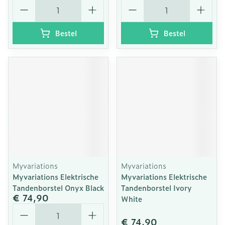
Aantal
Aantal
Bestel
Bestel
Myvariations
Myvariations
Myvariations Elektrische
Myvariations Elektrische
Tandenborstel Onyx Black
Tandenborstel Ivory
€ 74,90
White
Aantal
€ 74,90