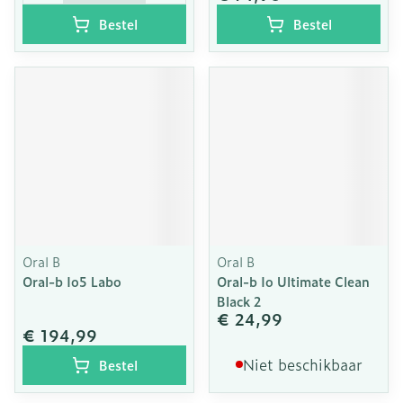
Bestel
Bestel
Oral B
Oral B
Oral-b Io5 Labo
Oral-b Io Ultimate Clean
Black 2
€ 24,99
€ 194,99
Niet beschikbaar
Bestel