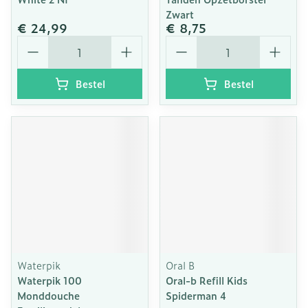
Zwart
€ 24,99
€ 8,75
Aantal
Aantal
Bestel
Bestel
Waterpik
Oral B
Waterpik 100
Oral-b Refill Kids
Monddouche
Spiderman 4