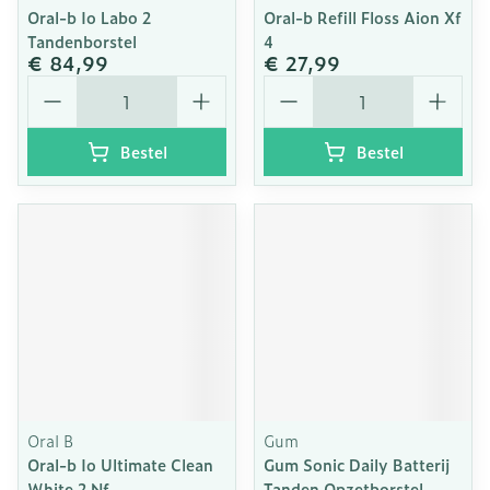
Oral-b Io Labo 2
Oral-b Refill Floss Aion Xf
Tandenborstel
4
€ 84,99
€ 27,99
Aantal
Aantal
Bestel
Bestel
Oral B
Gum
Oral-b Io Ultimate Clean
Gum Sonic Daily Batterij
White 2 Nf
Tanden Opzetborstel