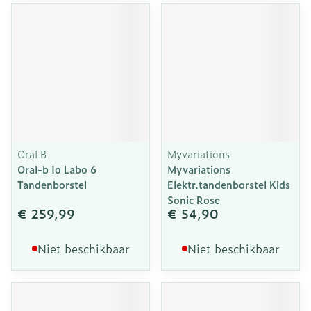
Oral B
Myvariations
Oral-b Io Labo 6
Myvariations
Tandenborstel
Elektr.tandenborstel Kids
Sonic Rose
€ 259,99
€ 54,90
Niet beschikbaar
Niet beschikbaar