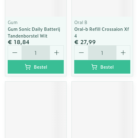
Gum
Oral B
Gum Sonic Daily Batterij
Oral-b Refill Crossaion Xf
Tandenborstel Wit
4
€ 18,84
€ 27,99
Aantal
Aantal
Bestel
Bestel