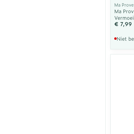
Ma Prove
Ma Prov
Vermoei
€ 7,99
Niet b