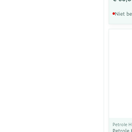
Niet b
Petrole 
Petrole