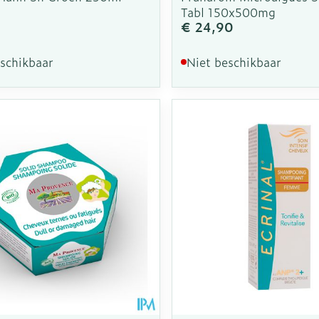
Tabl 150x500mg
€ 24,90
eschikbaar
Niet beschikbaar