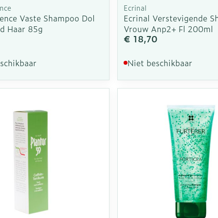
nce
Ecrinal
ence Vaste Shampoo Dol
Ecrinal Verstevigende 
d Haar 85g
Vrouw Anp2+ Fl 200ml
€ 18,70
eschikbaar
Niet beschikbaar