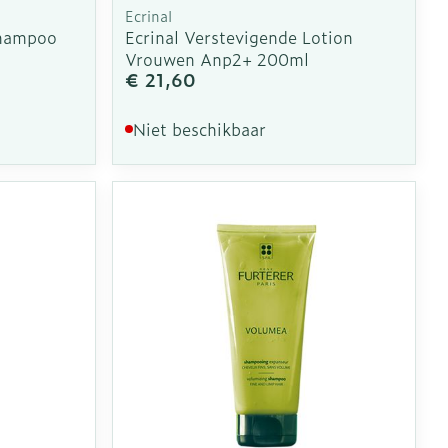
Ecrinal
Shampoo
Ecrinal Verstevigende Lotion
Vrouwen Anp2+ 200ml
€ 21,60
Niet beschikbaar