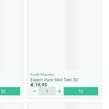
Forté Pharma
Expert Pure Skin Tabl 30
€ 19,95
Aantal