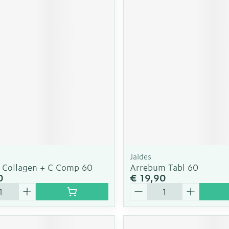
Jaldes
s Collagen + C Comp 60
Arrebum Tabl 60
0
€ 19,90
Aantal