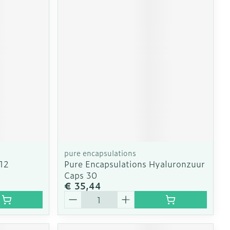
pure encapsulations
12
Pure Encapsulations Hyaluronzuur
Caps 30
€ 35,44
Aantal