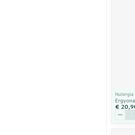
Nutergia
Ergyona
€ 20,9
Aantal