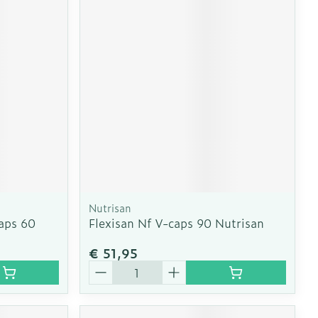
Nutrisan
Caps 60
Flexisan Nf V-caps 90 Nutrisan
€ 51,95
Aantal