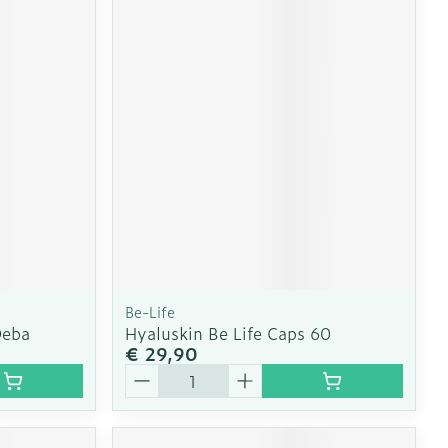
Be-Life
Deba
Hyaluskin Be Life Caps 60
€ 29,90
Aantal