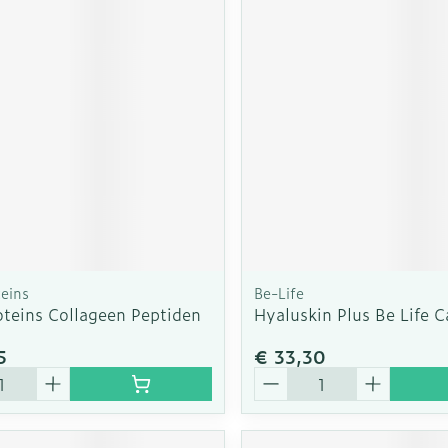
teins
Be-Life
oteins Collageen Peptiden
Hyaluskin Plus Be Life 
5
€ 33,30
Aantal