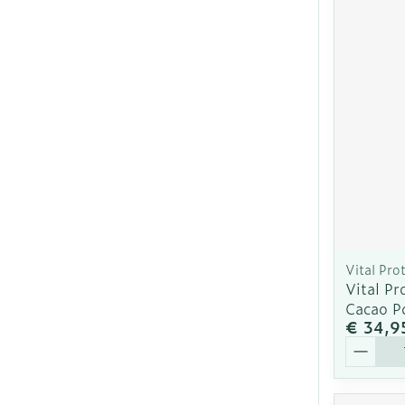
Vital Pro
Vital Pr
Cacao P
€ 34,9
Aantal