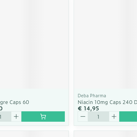
Deba Pharma
gre Caps 60
Niacin 10mg Caps 240 
0
€ 14,95
Aantal