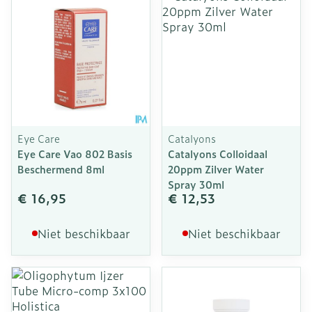
Eye Care
Catalyons
Eye Care Vao 802 Basis
Catalyons Colloidaal
Beschermend 8ml
20ppm Zilver Water
Spray 30ml
€ 16,95
€ 12,53
Niet beschikbaar
Niet beschikbaar