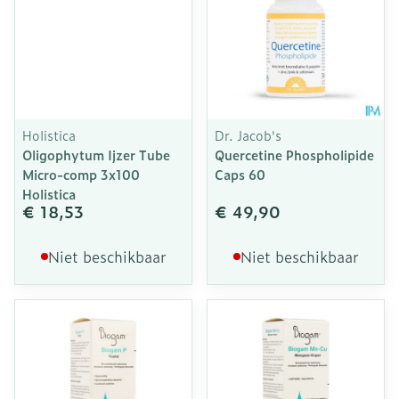
Holistica
Dr. Jacob's
Oligophytum Ijzer Tube
Quercetine Phospholipide
Micro-comp 3x100
Caps 60
Holistica
€ 18,53
€ 49,90
Niet beschikbaar
Niet beschikbaar