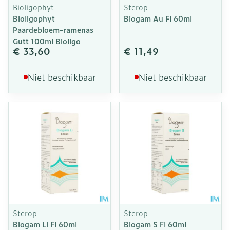
Bioligophyt
Sterop
Bioligophyt
Biogam Au Fl 60ml
Paardebloem-ramenas
Gutt 100ml Bioligo
€ 33,60
€ 11,49
Niet beschikbaar
Niet beschikbaar
Sterop
Sterop
Biogam Li Fl 60ml
Biogam S Fl 60ml