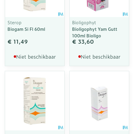
Sterop
Bioligophyt
Biogam Si Fl 60ml
Bioligophyt Yam Gutt
100ml Bioligo
€ 11,49
€ 33,60
Niet beschikbaar
Niet beschikbaar