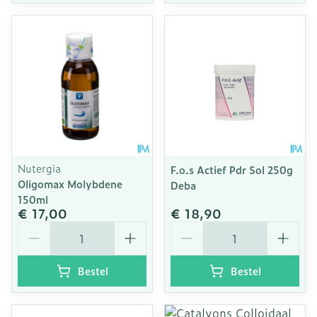
Nutergia
F.o.s Actief Pdr Sol 250g
Oligomax Molybdene
Deba
150ml
€ 17,00
€ 18,90
Aantal
Aantal
Bestel
Bestel