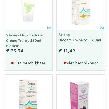
Sterop
Silicium Organisch Gel
Biogam Zn-ni-co Fl 60ml
Creme Transp.150ml
Bioticas
€ 29,34
€ 11,49
Niet beschikbaar
Niet beschikbaar