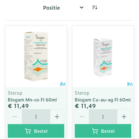
Sorteer op:
Sterop
Sterop
Biogam Mn-co Fl 60ml
Biogam Cu-au-ag Fl 60ml
€ 11,49
€ 11,49
Aantal
Aantal
Bestel
Bestel