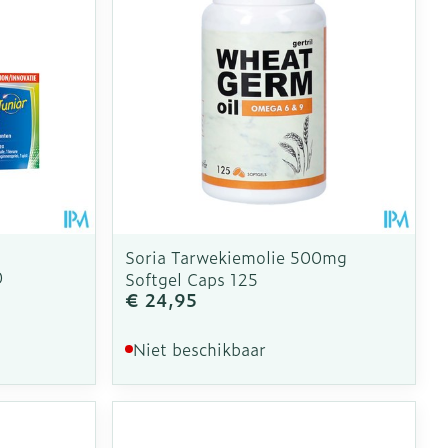
Soria Tarwekiemolie 500mg
0
Softgel Caps 125
€ 24,95
Niet beschikbaar