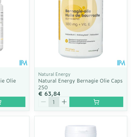
Natural Energy
ie Olie
Natural Energy Bernagie Olie Caps
250
€ 63,84
Aantal