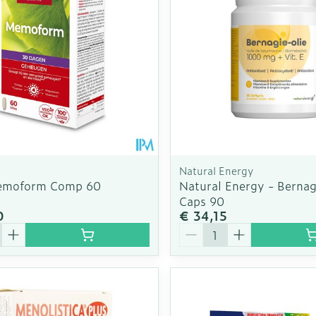
Natural Energy
Memoform Comp 60
Natural Energy - Bernag
Caps 90
0
€ 34,15
Aantal