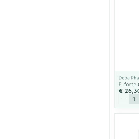
Deba Ph
E-forte
€ 26,3
Aantal