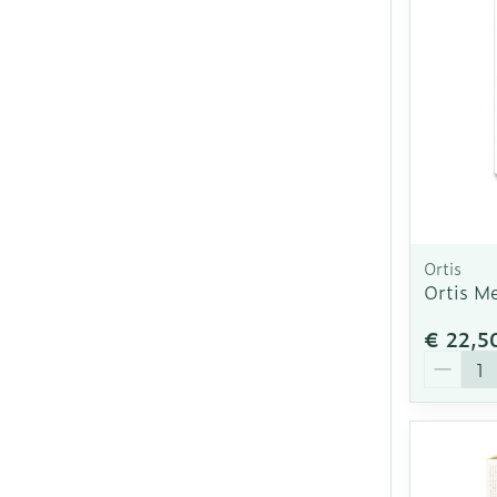
Ortis
Ortis 
€ 22,5
Aantal