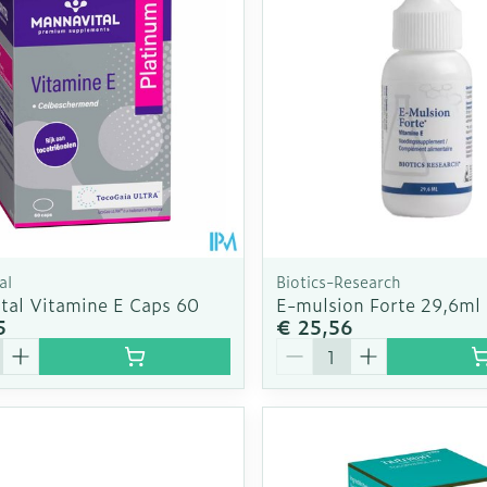
al
Biotics-Research
tal Vitamine E Caps 60
E-mulsion Forte 29,6ml
5
€ 25,56
Aantal