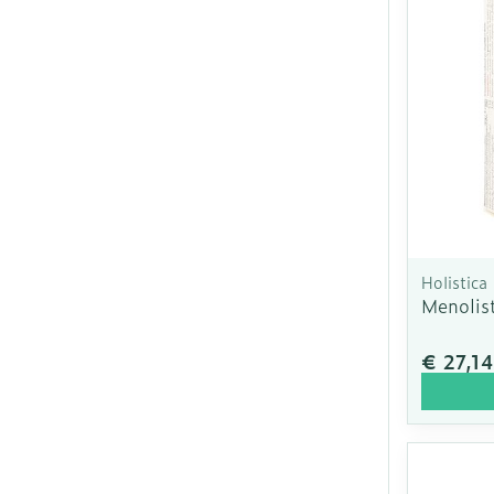
Holistica
Menolist
€ 27,14