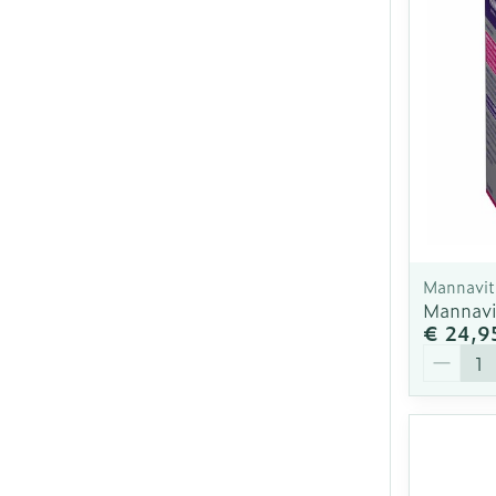
Mannavit
Mannavi
€ 24,9
Aantal