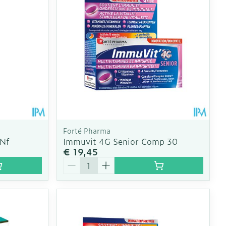
Forté Pharma
 Nf
Immuvit 4G Senior Comp 30
€ 19,45
Aantal