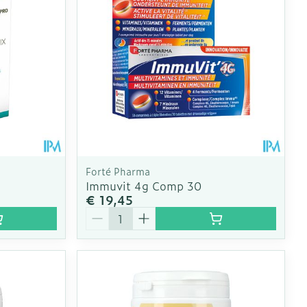
Forté Pharma
Immuvit 4g Comp 30
€ 19,45
Aantal