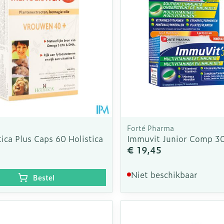
Forté Pharma
ica Plus Caps 60 Holistica
Immuvit Junior Comp 3
€ 19,45
Niet beschikbaar
Bestel