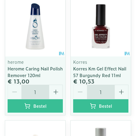
herome
Korres
Herome Caring Nail Polish
Korres Km Gel Effect Nail
Remover 120ml
57 Burgundy Red 11ml
€ 13,00
€ 10,53
Aantal
Aantal
Bestel
Bestel