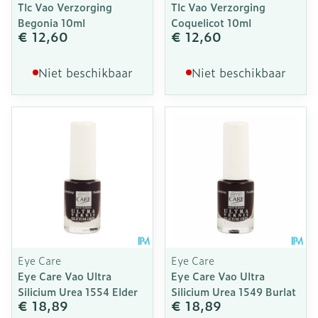
Tlc Vao Verzorging
Tlc Vao Verzorging
Begonia 10ml
Coquelicot 10ml
€ 12,60
€ 12,60
Niet beschikbaar
Niet beschikbaar
Eye Care
Eye Care
Eye Care Vao Ultra
Eye Care Vao Ultra
Silicium Urea 1554 Elder
Silicium Urea 1549 Burlat
€ 18,89
€ 18,89