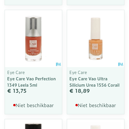
Eye Care
Eye Care
Eye Care Vao Perfection
Eye Care Vao Ultra
1349 Leela 5ml
Silicium Urea 1556 Corail
€ 13,75
€ 18,89
Niet beschikbaar
Niet beschikbaar