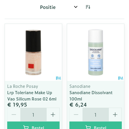
Sorteer op:
La Roche Posay
Sanodiane
Lrp Toleriane Make Up
Sanodiane Dissolvant
Vao Silicum Rose 02 6ml
100ml
€ 19,95
€ 6,24
Aantal
Aantal
Bestel
Bestel