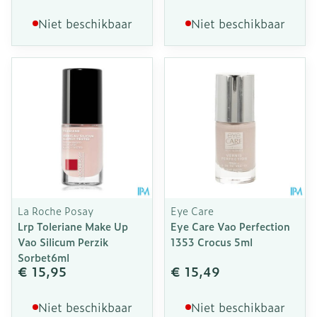
Niet beschikbaar
Niet beschikbaar
La Roche Posay
Eye Care
Lrp Toleriane Make Up
Eye Care Vao Perfection
Vao Silicum Perzik
1353 Crocus 5ml
Sorbet6ml
€ 15,95
€ 15,49
Niet beschikbaar
Niet beschikbaar