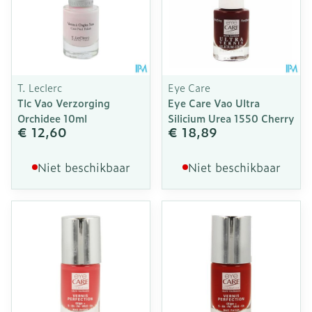
T. Leclerc
Eye Care
Tlc Vao Verzorging
Eye Care Vao Ultra
Orchidee 10ml
Silicium Urea 1550 Cherry
€ 12,60
€ 18,89
Niet beschikbaar
Niet beschikbaar