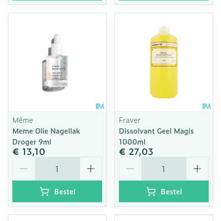
Même
Fraver
Meme Olie Nagellak
Dissolvant Geel Magis
Droger 9ml
1000ml
€ 13,10
€ 27,03
Aantal
Aantal
Bestel
Bestel