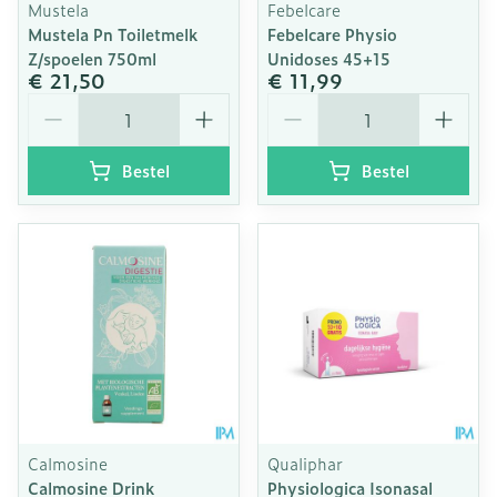
Mustela
Febelcare
Mustela Pn Toiletmelk
Febelcare Physio
Z/spoelen 750ml
Unidoses 45+15
€ 21,50
€ 11,99
Aantal
Aantal
Bestel
Bestel
Calmosine
Qualiphar
Calmosine Drink
Physiologica Isonasal