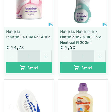
Nutricia
Nutricia, Nutrinidrink
Infatrini 0-18m Pdr 400g
Nutrinidrink Multi Fibre
Neutraal Fl 200ml
€ 24,25
€ 2,60
Aantal
Aantal
Bestel
Bestel