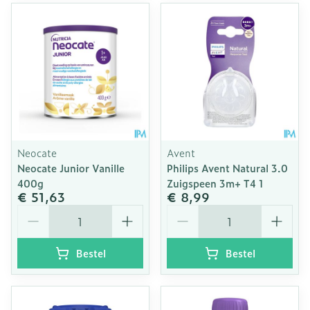
Neocate
Avent
Neocate Junior Vanille
Philips Avent Natural 3.0
400g
Zuigspeen 3m+ T4 1
€ 51,63
€ 8,99
Aantal
Aantal
Bestel
Bestel