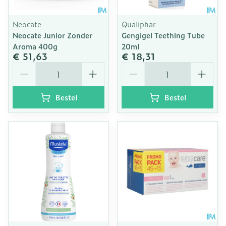
Neocate
Qualiphar
Neocate Junior Zonder
Gengigel Teething Tube
Aroma 400g
20ml
€ 51,63
€ 18,31
Aantal
Aantal
Bestel
Bestel