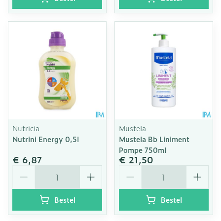
Nutricia
Mustela
Nutrini Energy 0,5l
Mustela Bb Liniment
Pompe 750ml
€ 6,87
€ 21,50
Aantal
Aantal
Bestel
Bestel