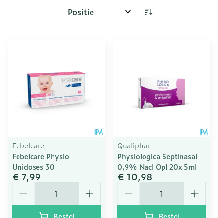
Sorteer op:
Febelcare
Qualiphar
Febelcare Physio
Physiologica Septinasal
Unidoses 30
0,9% Nacl Opl 20x 5ml
€ 7,99
€ 10,98
Aantal
Aantal
Bestel
Bestel