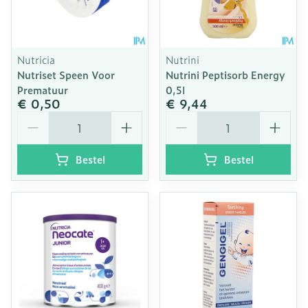
Nutricia
Nutrini
Nutriset Speen Voor
Nutrini Peptisorb Energy
Prematuur
0,5l
€ 0,50
€ 9,44
Aantal
Aantal
Bestel
Bestel