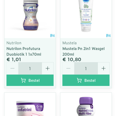
Nutrilon
Mustela
Nutrilon Profutura
Mustela Pn 2in1 Wasgel
Duobiotik 1 1x70ml
200ml
€ 1,01
€ 10,80
Aantal
Aantal
Bestel
Bestel