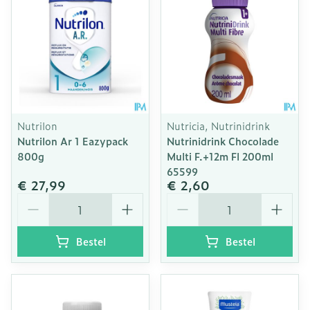
Nutrilon
Nutricia, Nutrinidrink
Nutrilon Ar 1 Eazypack
Nutrinidrink Chocolade
800g
Multi F.+12m Fl 200ml
65599
€ 27,99
€ 2,60
Aantal
Aantal
Bestel
Bestel