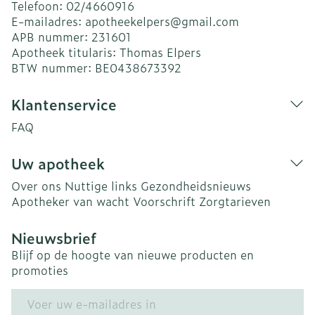
Telefoon:
02/4660916
E-mailadres:
apotheekelpers@
gmail.com
APB nummer:
231601
Apotheek titularis:
Thomas Elpers
BTW nummer:
BE0438673392
Klantenservice
FAQ
Uw apotheek
Over ons
Nuttige links
Gezondheidsnieuws
Apotheker van wacht
Voorschrift
Zorgtarieven
Nieuwsbrief
Blijf op de hoogte van nieuwe producten en
promoties
E-mail adres