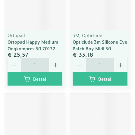
Ortopad
3M, Opticlude
Ortopad Happy Medium
Opticlude 3m Silicone Eye
Oogkompres 50 70132
Patch Boy Midi 50
€ 25,57
€ 33,18
Aantal
Aantal
Bestel
Bestel