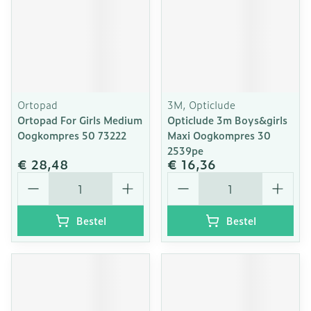
Ortopad
3M, Opticlude
Ortopad For Girls Medium
Opticlude 3m Boys&girls
Oogkompres 50 73222
Maxi Oogkompres 30
2539pe
€ 28,48
€ 16,36
Aantal
Aantal
Bestel
Bestel