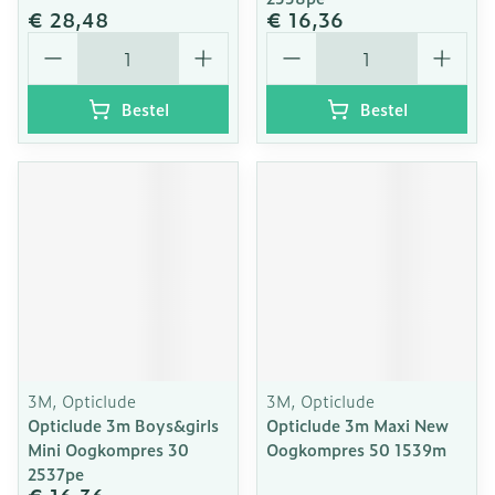
€ 28,48
€ 16,36
Aantal
Aantal
Bestel
Bestel
3M, Opticlude
3M, Opticlude
Opticlude 3m Boys&girls
Opticlude 3m Maxi New
Mini Oogkompres 30
Oogkompres 50 1539m
2537pe