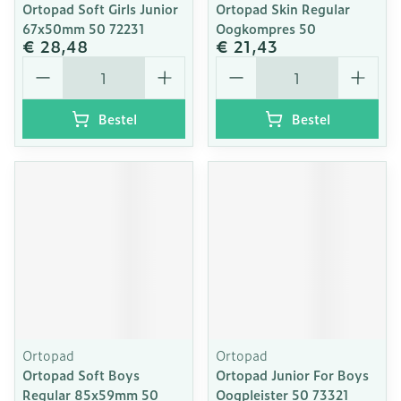
Ortopad Soft Girls Junior
Ortopad Skin Regular
67x50mm 50 72231
Oogkompres 50
€ 28,48
€ 21,43
Aantal
Aantal
Bestel
Bestel
Ortopad
Ortopad
Ortopad Soft Boys
Ortopad Junior For Boys
Regular 85x59mm 50
Oogpleister 50 73321