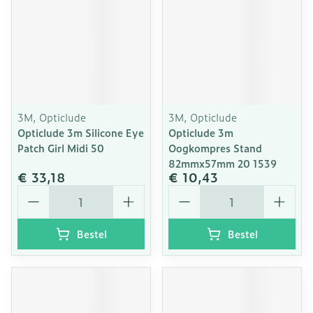
3M, Opticlude
3M, Opticlude
Opticlude 3m Silicone Eye
Opticlude 3m
Patch Girl Midi 50
Oogkompres Stand
82mmx57mm 20 1539
€ 33,18
€ 10,43
Aantal
Aantal
Bestel
Bestel