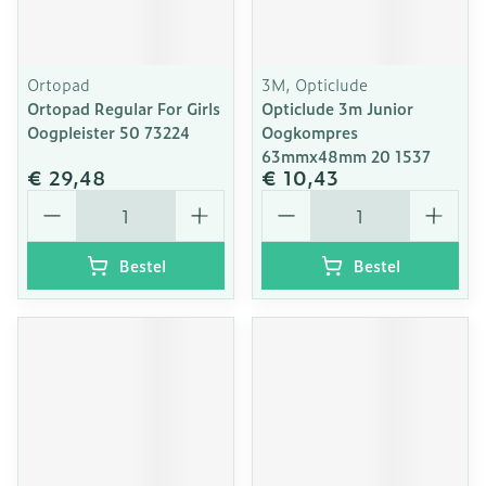
Ortopad
3M, Opticlude
Ortopad Regular For Girls
Opticlude 3m Junior
Oogpleister 50 73224
Oogkompres
63mmx48mm 20 1537
€ 29,48
€ 10,43
Aantal
Aantal
Bestel
Bestel