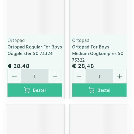
Ortopad
Ortopad
Ortopad Regular For Boys
Ortopad For Boys
Oogpleister 50 73324
Medium Oogkompres 50
73322
€ 28,48
€ 28,48
Aantal
Aantal
Bestel
Bestel