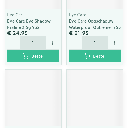
Eye Care
Eye Care
Eye Care Eye Shadow
Eye Care Oogschaduw
Praline 2,5g 932
Waterproof Outremer 755
€ 24,95
€ 21,95
Aantal
Aantal
Bestel
Bestel