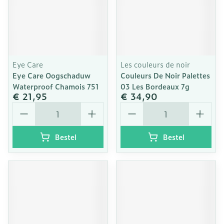
Eye Care
Les couleurs de noir
Eye Care Oogschaduw
Couleurs De Noir Palettes
Waterproof Chamois 751
03 Les Bordeaux 7g
€ 21,95
€ 34,90
Aantal
Aantal
Bestel
Bestel