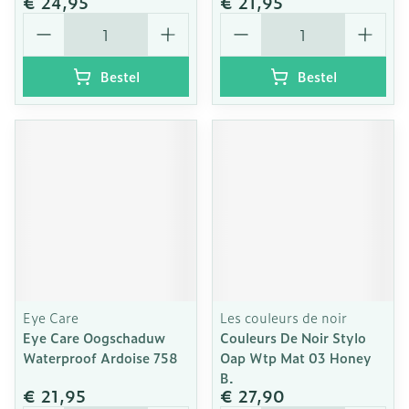
€ 24,95
€ 21,95
Aantal
Aantal
Bestel
Bestel
Eye Care
Les couleurs de noir
Eye Care Oogschaduw
Couleurs De Noir Stylo
Waterproof Ardoise 758
Oap Wtp Mat 03 Honey
B.
€ 21,95
€ 27,90