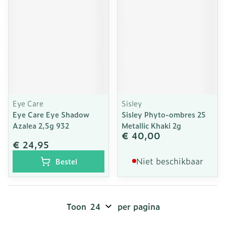
Eye Care
Sisley
Eye Care Eye Shadow
Sisley Phyto-ombres 25
Azalea 2,5g 932
Metallic Khaki 2g
€ 40,00
€ 24,95
Niet beschikbaar
Bestel
Toon
per pagina