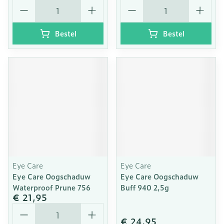
Aantal
Aantal
Bestel
Bestel
Eye Care
Eye Care
Eye Care Oogschaduw
Eye Care Oogschaduw
Waterproof Prune 756
Buff 940 2,5g
€ 21,95
Aantal
€ 24,95