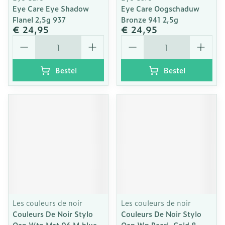
Eye Care Eye Shadow
Eye Care Oogschaduw
Flanel 2,5g 937
Bronze 941 2,5g
€ 24,95
€ 24,95
Aantal
Aantal
Bestel
Bestel
Les couleurs de noir
Les couleurs de noir
Couleurs De Noir Stylo
Couleurs De Noir Stylo
Oap Wtp Mat 06 M.blue
Oap Wp Pearl. Gold 8