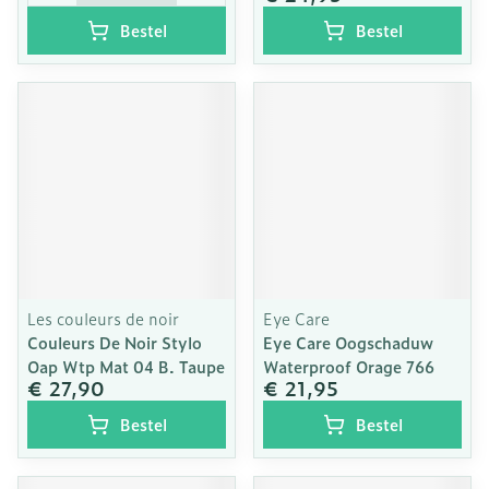
Bestel
Bestel
Les couleurs de noir
Eye Care
Couleurs De Noir Stylo
Eye Care Oogschaduw
Oap Wtp Mat 04 B. Taupe
Waterproof Orage 766
€ 27,90
€ 21,95
Bestel
Bestel