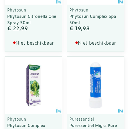
Phytosun
Phytosun
Phytosun Citronella Olie
Phytosun Complex Spa
Spray 50ml
30ml
€ 22,99
€ 19,98
Niet beschikbaar
Niet beschikbaar
Phytosun
Puressentiel
Phytosun Complex
Puressentiel Migra Pure