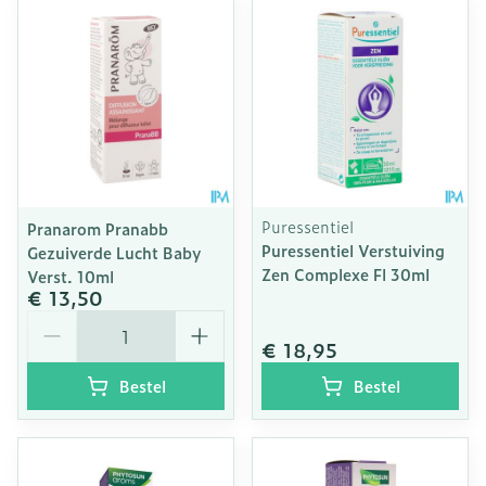
Puressentiel
Pranarom Pranabb
Puressentiel Verstuiving
Gezuiverde Lucht Baby
Zen Complexe Fl 30ml
Verst. 10ml
€ 13,50
Aantal
€ 18,95
Bestel
Bestel