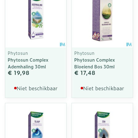
Phytosun
Phytosun
Phytosun Complex
Phytosun Complex
Ademhaling 30ml
Bloeiend Bos 30ml
€ 19,98
€ 17,48
Niet beschikbaar
Niet beschikbaar