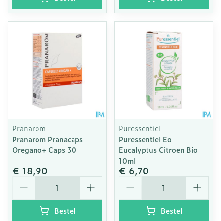
Pranarom
Puressentiel
Pranarom Pranacaps
Puressentiel Eo
Oregano+ Caps 30
Eucalyptus Citroen Bio
10ml
€ 18,90
€ 6,70
Aantal
Aantal
Bestel
Bestel