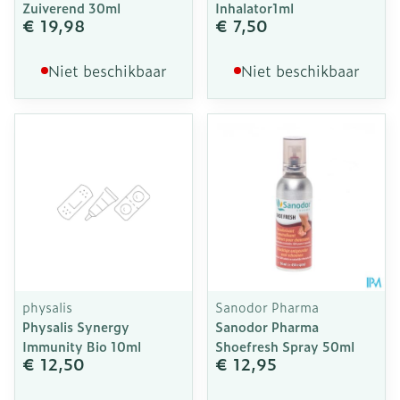
Zuiverend 30ml
Inhalator1ml
€ 19,98
€ 7,50
Niet beschikbaar
Niet beschikbaar
physalis
Sanodor Pharma
Physalis Synergy
Sanodor Pharma
Immunity Bio 10ml
Shoefresh Spray 50ml
€ 12,50
€ 12,95