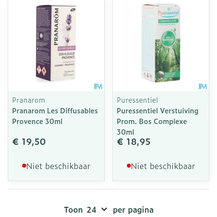
Pranarom
Puressentiel
Pranarom Les Diffusables
Puressentiel Verstuiving
Provence 30ml
Prom. Bos Complexe
30ml
€ 19,50
€ 18,95
Niet beschikbaar
Niet beschikbaar
Toon
per pagina