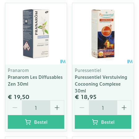
Pranarom
Puressentiel
Pranarom Les Diffusables
Puressentiel Verstuiving
Zen 30ml
Cocooning Complexe
30ml
€ 19,50
€ 18,95
Aantal
Aantal
Bestel
Bestel