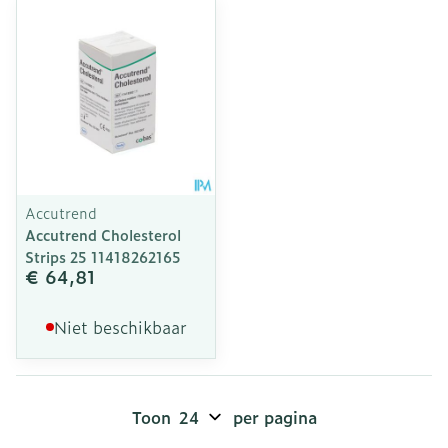
Accutrend
Accutrend Cholesterol
Strips 25 11418262165
€ 64,81
Niet beschikbaar
Toon
per pagina