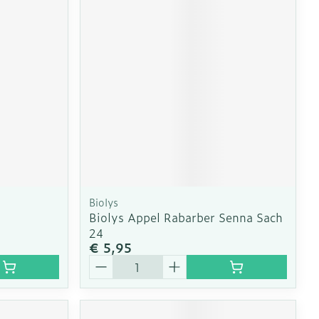
Biolys
Biolys Appel Rabarber Senna Sach
24
€ 5,95
Aantal