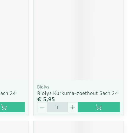
Biolys
Sach 24
Biolys Kurkuma-zoethout Sach 24
€ 5,95
Aantal