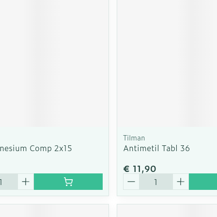
Tilman
inesium Comp 2x15
Antimetil Tabl 36
€ 11,90
Aantal