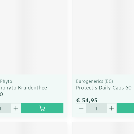
Phyto
Eurogenerics (EG)
nphyto Kruidenthee
Protectis Daily Caps 60
20
€ 54,95
Aantal