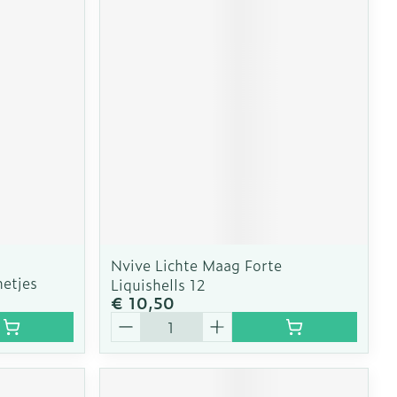
Nvive Lichte Maag Forte
etjes
Liquishells 12
€ 10,50
Aantal