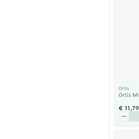
Ortis
Ortis M
€ 11,79
Aantal