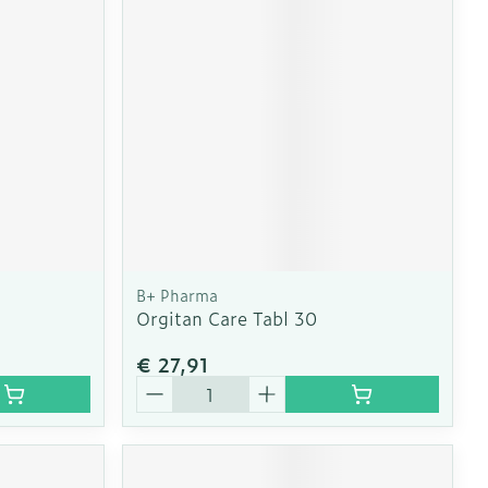
B+ Pharma
Orgitan Care Tabl 30
€ 27,91
Aantal