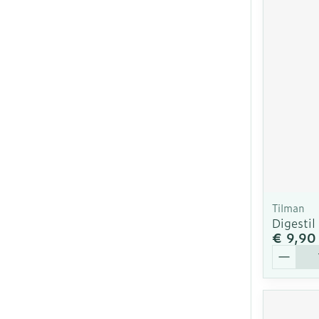
Tilman
Digestil
€ 9,90
Aantal