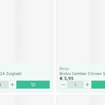
Biolys
 24 Zuigtabl
Biolys Gember Citroen 
€ 5,95
Aantal