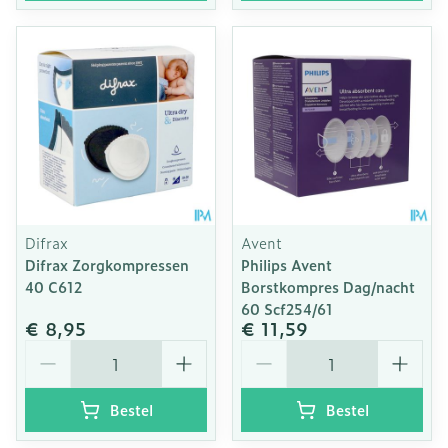
Difrax
Avent
Difrax Zorgkompressen
Philips Avent
40 C612
Borstkompres Dag/nacht
60 Scf254/61
€ 8,95
€ 11,59
Aantal
Aantal
Bestel
Bestel