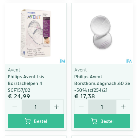
Avent
Avent
Philips Avent Isis
Philips Avent
Borstschelpen 4
Borstkom.dag/nach.60 2e
SCF157/02
-50%scf254/21
€ 24,99
€ 17,38
Aantal
Aantal
Bestel
Bestel