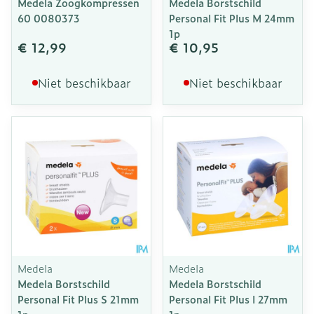
Medela Zoogkompressen
Medela Borstschild
60 0080373
Personal Fit Plus M 24mm
1p
€ 12,99
€ 10,95
Niet beschikbaar
Niet beschikbaar
Medela
Medela
Medela Borstschild
Medela Borstschild
Personal Fit Plus S 21mm
Personal Fit Plus l 27mm