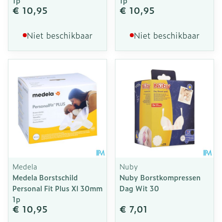
1p
1p
€ 10,95
€ 10,95
Niet beschikbaar
Niet beschikbaar
Medela
Nuby
Medela Borstschild
Nuby Borstkompressen
Personal Fit Plus Xl 30mm
Dag Wit 30
1p
€ 10,95
€ 7,01