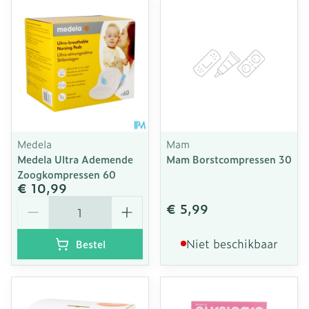
Medela
Mam
Medela Ultra Ademende
Mam Borstcompressen 30
Zoogkompressen 60
€ 10,99
Aantal
€ 5,99
Niet beschikbaar
Bestel