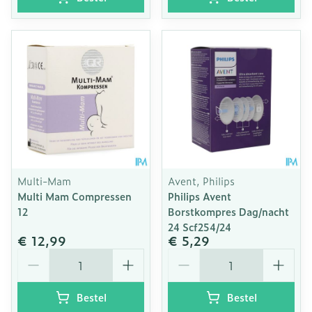
Multi-Mam
Avent, Philips
Multi Mam Compressen
Philips Avent
12
Borstkompres Dag/nacht
24 Scf254/24
€ 12,99
€ 5,29
Aantal
Aantal
Bestel
Bestel