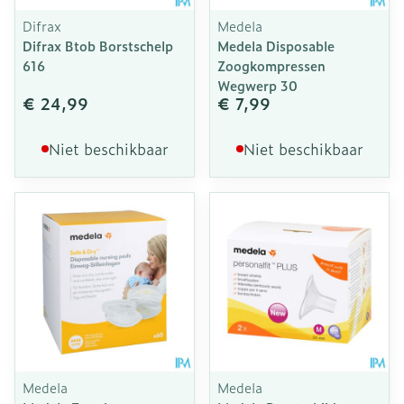
Difrax
Medela
Difrax Btob Borstschelp
Medela Disposable
616
Zoogkompressen
Wegwerp 30
€ 24,99
€ 7,99
Niet beschikbaar
Niet beschikbaar
Medela
Medela