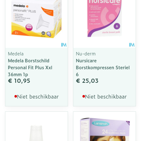
Medela
Nu-derm
Medela Borstschild
Nursicare
Personal Fit Plus Xxl
Borstkompressen Steriel
36mm 1p
6
€ 10,95
€ 25,03
Niet beschikbaar
Niet beschikbaar