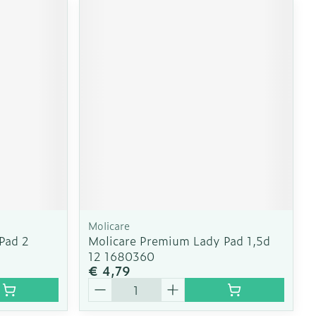
Molicare
Pad 2
Molicare Premium Lady Pad 1,5d
12 1680360
€ 4,79
Aantal