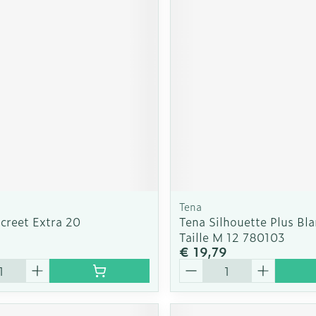
Tena
creet Extra 20
Tena Silhouette Plus Bl
Taille M 12 780103
€ 19,79
Aantal