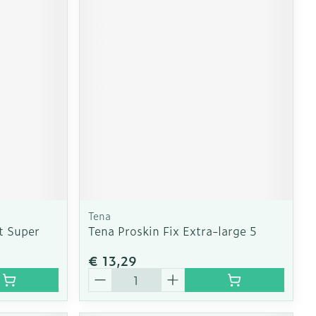
Tena
t Super
Tena Proskin Fix Extra-large 5
€ 13,29
Aantal