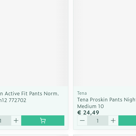
n Active Fit Pants Norm.
Tena
Tena Proskin Pants Nigh
/m12 772702
Medium 10
9
€ 24,49
Aantal