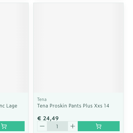
Tena
anc Lage
Tena Proskin Pants Plus Xxs 14
€ 24,49
Aantal