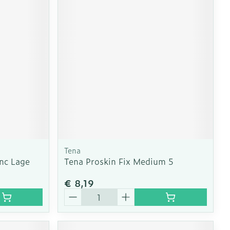
Tena
anc Lage
Tena Proskin Fix Medium 5
€ 8,19
Aantal