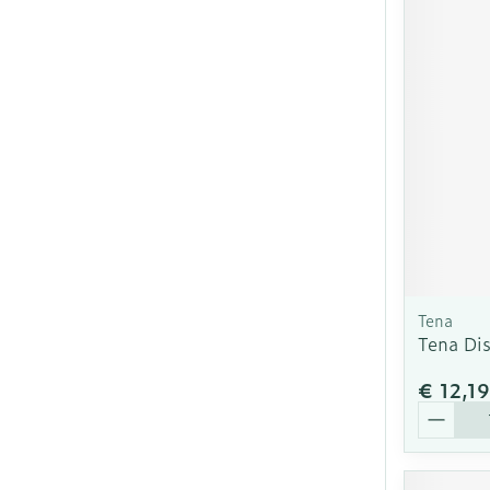
Tena
Tena Dis
€ 12,19
Aantal