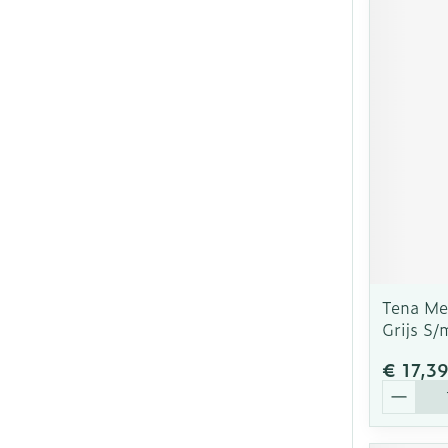
Tena Me
Grijs S
€ 17,3
Aantal