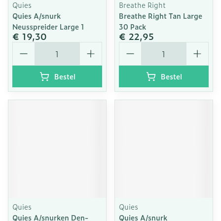
Quies
Breathe Right
Quies A/snurk
Breathe Right Tan Large
Neusspreider Large 1
30 Pack
€ 19,30
€ 22,95
Aantal
Aantal
Bestel
Bestel
Quies
Quies
Quies A/snurken Den-
Quies A/snurk