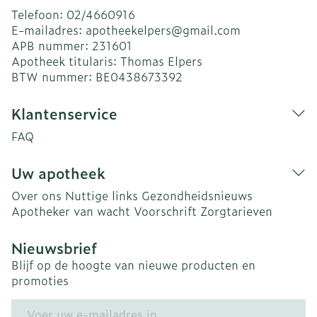
Telefoon:
02/4660916
E-mailadres:
apotheekelpers@
gmail.com
APB nummer:
231601
Apotheek titularis:
Thomas Elpers
BTW nummer:
BE0438673392
Klantenservice
FAQ
Uw apotheek
Over ons
Nuttige links
Gezondheidsnieuws
Apotheker van wacht
Voorschrift
Zorgtarieven
Nieuwsbrief
Blijf op de hoogte van nieuwe producten en
promoties
E-mail adres