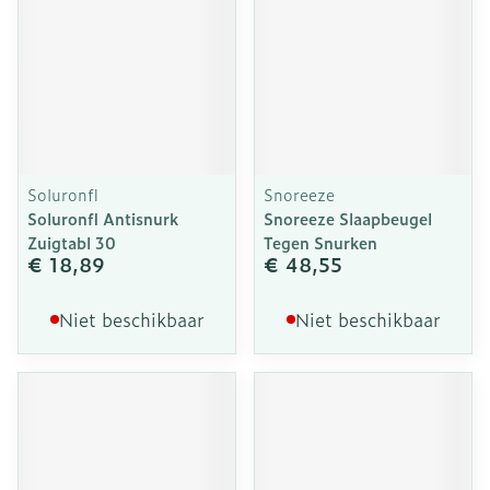
Soluronfl
Snoreeze
Soluronfl Antisnurk
Snoreeze Slaapbeugel
Zuigtabl 30
Tegen Snurken
€ 18,89
€ 48,55
Niet beschikbaar
Niet beschikbaar