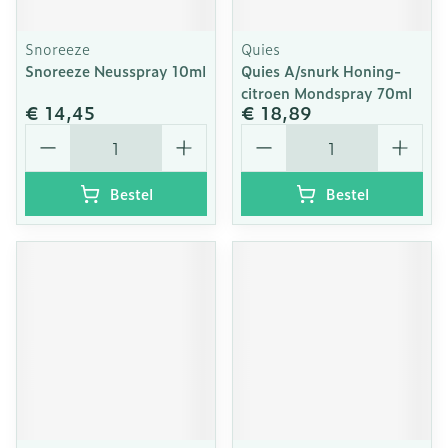
Snoreeze
Quies
Snoreeze Neusspray 10ml
Quies A/snurk Honing-
citroen Mondspray 70ml
€ 14,45
€ 18,89
Aantal
Aantal
Bestel
Bestel