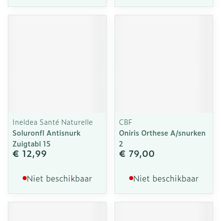
Ineldea Santé Naturelle
CBF
Soluronfl Antisnurk
Oniris Orthese A/snurken
Zuigtabl 15
2
€ 12,99
€ 79,00
Niet beschikbaar
Niet beschikbaar