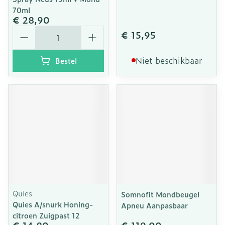
70ml
€ 28,90
Aantal
€ 15,95
Niet beschikbaar
Bestel
Quies
Somnofit Mondbeugel
Quies A/snurk Honing-
Apneu Aanpasbaar
citroen Zuigpast 12