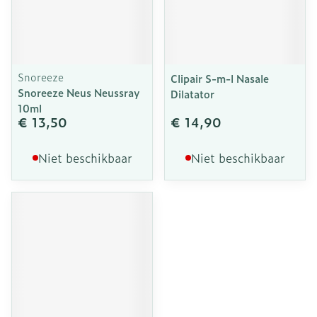
Snoreeze
Clipair S-m-l Nasale
Snoreeze Neus Neussray
Dilatator
10ml
€ 13,50
€ 14,90
Niet beschikbaar
Niet beschikbaar