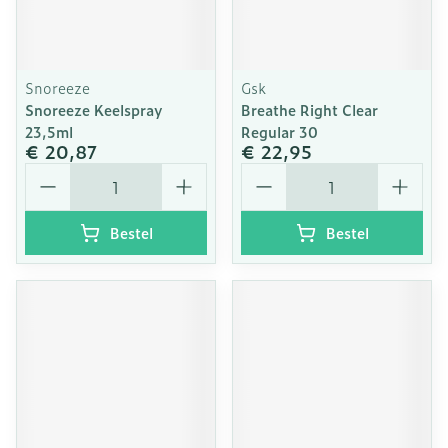
Snoreeze
Gsk
Snoreeze Keelspray
Breathe Right Clear
23,5ml
Regular 30
€ 20,87
€ 22,95
Aantal
Aantal
Bestel
Bestel