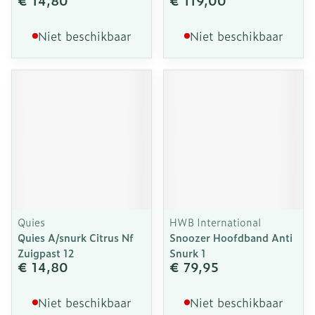
€ 14,80
€ 119,00
Niet beschikbaar
Niet beschikbaar
Quies
HWB International
Quies A/snurk Citrus Nf
Snoozer Hoofdband Anti
Zuigpast 12
Snurk 1
€ 14,80
€ 79,95
Niet beschikbaar
Niet beschikbaar