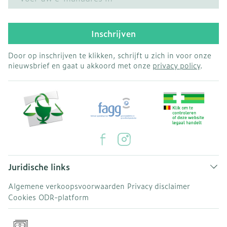
Inschrijven
Door op inschrijven te klikken, schrijft u zich in voor onze
nieuwsbrief en gaat u akkoord met onze
privacy policy
.
Juridische links
Algemene verkoopsvoorwaarden
Privacy disclaimer
Cookies
ODR-platform