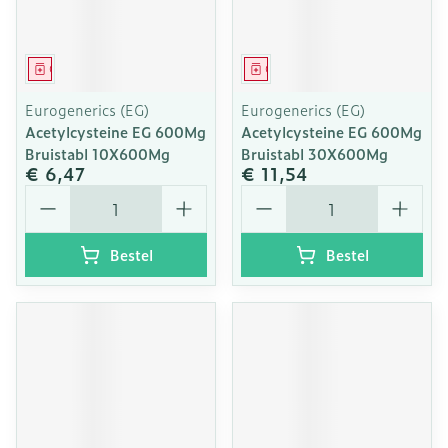
Geneesmiddel
Geneesmiddel
Eurogenerics (EG)
Eurogenerics (EG)
Acetylcysteine EG 600Mg
Acetylcysteine EG 600Mg
Bruistabl 10X600Mg
Bruistabl 30X600Mg
€ 6,47
€ 11,54
Aantal
Aantal
Bestel
Bestel