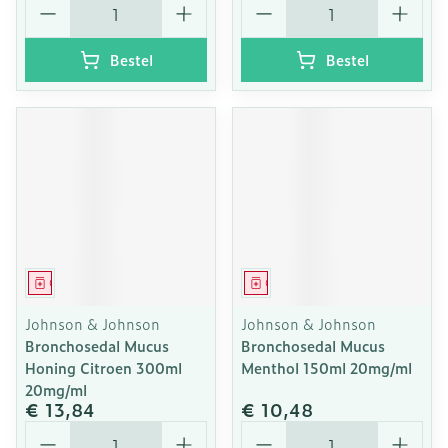
Bestel
Bestel
Geneesmiddel
Geneesmiddel
Johnson & Johnson
Johnson & Johnson
Bronchosedal Mucus
Bronchosedal Mucus
Honing Citroen 300ml
Menthol 150ml 20mg/ml
20mg/ml
€ 13,84
€ 10,48
Aantal
Aantal