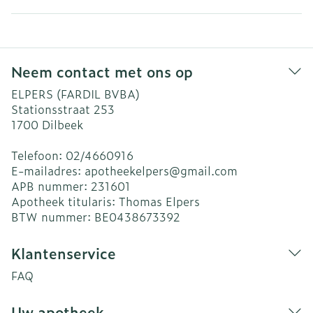
Neem contact met ons op
ELPERS (FARDIL BVBA)
Stationsstraat 253
1700
Dilbeek
Telefoon:
02/4660916
E-mailadres:
apotheekelpers@
gmail.com
APB nummer:
231601
Apotheek titularis:
Thomas Elpers
BTW nummer:
BE0438673392
Klantenservice
FAQ
Uw apotheek