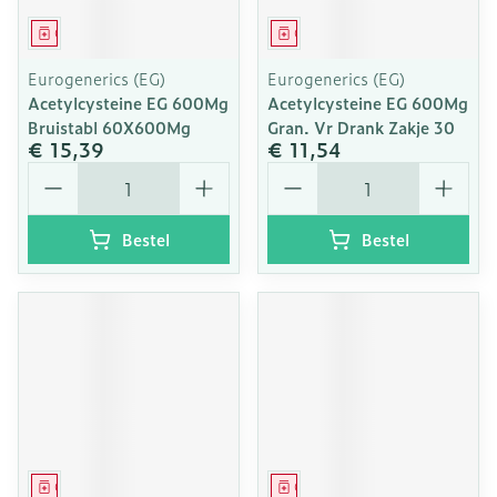
Geneesmiddel
Geneesmiddel
Eurogenerics (EG)
Eurogenerics (EG)
Acetylcysteine EG 600Mg
Acetylcysteine EG 600Mg
Bruistabl 60X600Mg
Gran. Vr Drank Zakje 30
€ 15,39
€ 11,54
Aantal
Aantal
Bestel
Bestel
Geneesmiddel
Geneesmiddel