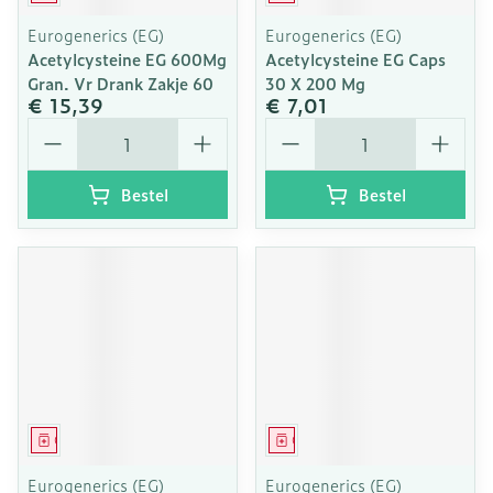
Eurogenerics (EG)
Eurogenerics (EG)
Acetylcysteine EG 600Mg
Acetylcysteine EG Caps
Gran. Vr Drank Zakje 60
30 X 200 Mg
€ 15,39
€ 7,01
Aantal
Aantal
Bestel
Bestel
Geneesmiddel
Geneesmiddel
Eurogenerics (EG)
Eurogenerics (EG)