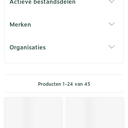
Actieve bestandsdelen
filter
Merken
filter
Organisaties
filter
Producten
1
-
24
van
45