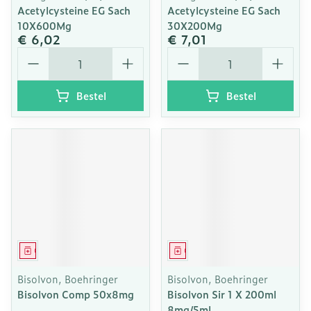
Acetylcysteine EG Sach
Acetylcysteine EG Sach
10X600Mg
30X200Mg
€ 6,02
€ 7,01
Aantal
Aantal
Bestel
Bestel
Geneesmiddel
Geneesmiddel
Bisolvon, Boehringer
Bisolvon, Boehringer
Bisolvon Comp 50x8mg
Bisolvon Sir 1 X 200ml
8mg/5ml