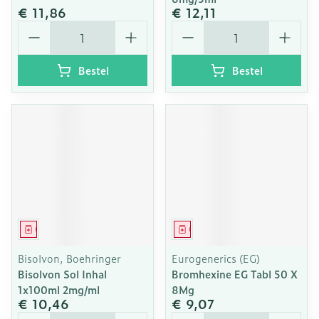
€ 11,86
€ 12,11
Aantal
Aantal
Bestel
Bestel
Geneesmiddel
Geneesmiddel
Bisolvon, Boehringer
Eurogenerics (EG)
Bisolvon Sol Inhal
Bromhexine EG Tabl 50 X
1x100ml 2mg/ml
8Mg
€ 10,46
€ 9,07
Aantal
Aantal