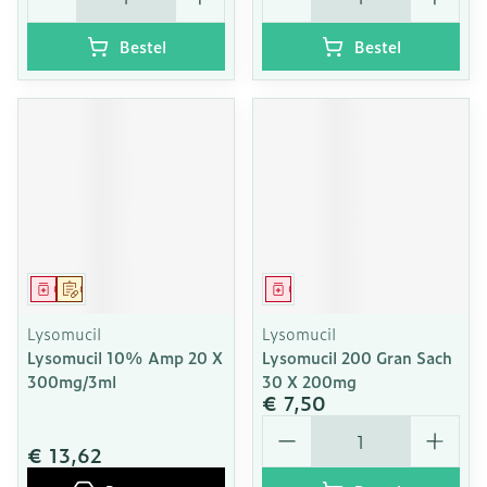
Bestel
Bestel
Geneesmiddel
Op voorschrift
Geneesmiddel
Lysomucil
Lysomucil
Lysomucil 10% Amp 20 X
Lysomucil 200 Gran Sach
300mg/3ml
30 X 200mg
€ 7,50
Aantal
€ 13,62