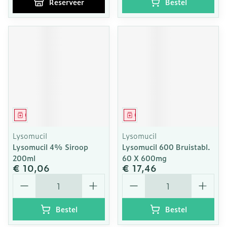
Reserveer
Bestel
Geneesmiddel
Geneesmiddel
Lysomucil
Lysomucil
Lysomucil 4% Siroop
Lysomucil 600 Bruistabl.
200ml
60 X 600mg
€ 10,06
€ 17,46
Aantal
Aantal
Bestel
Bestel