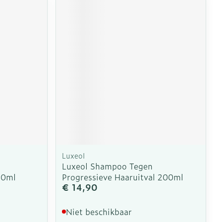
Luxeol
Luxeol Shampoo Tegen
50ml
Progressieve Haaruitval 200ml
€ 14,90
Niet beschikbaar