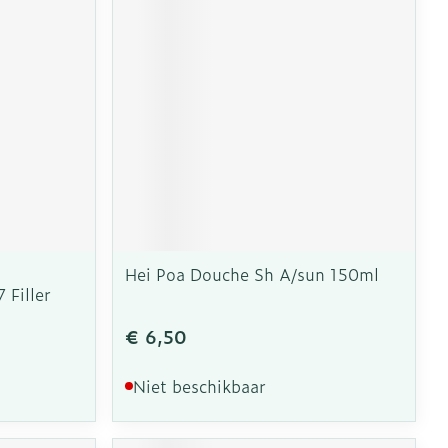
Hei Poa Douche Sh A/sun 150ml
 Filler
€ 6,50
Niet beschikbaar