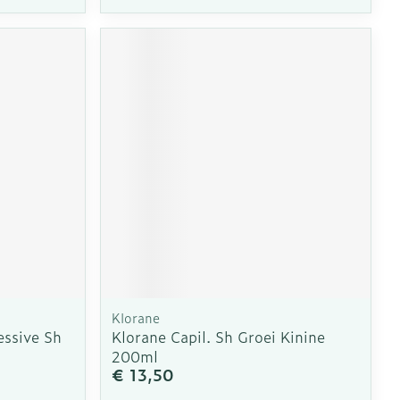
Klorane
essive Sh
Klorane Capil. Sh Groei Kinine
200ml
€ 13,50