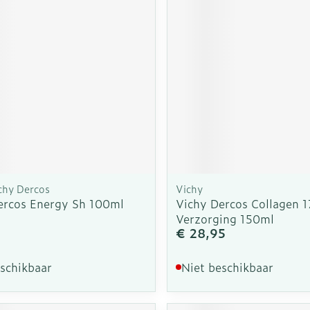
chy Dercos
Vichy
ercos Energy Sh 100ml
Vichy Dercos Collagen 17
Verzorging 150ml
€ 28,95
eschikbaar
Niet beschikbaar