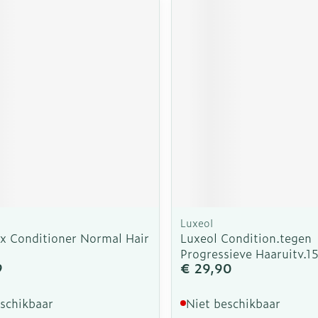
Luxeol
x Conditioner Normal Hair
Luxeol Condition.tegen
Progressieve Haaruitv.1
9
€ 29,90
eschikbaar
Niet beschikbaar