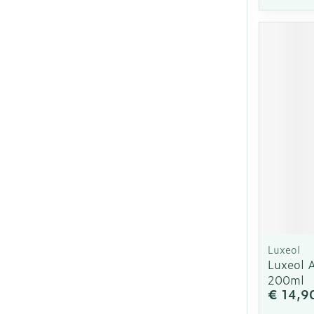
Luxeol
Luxeol 
200ml
€ 14,9