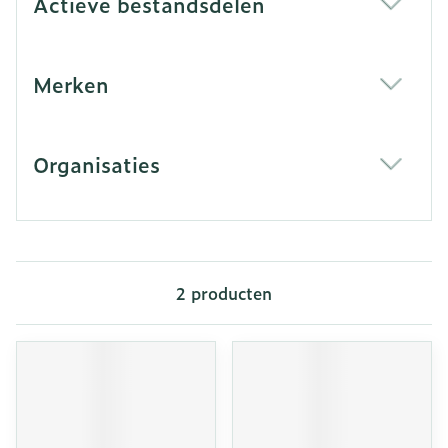
Actieve bestandsdelen
filter
Merken
filter
Organisaties
filter
2
producten