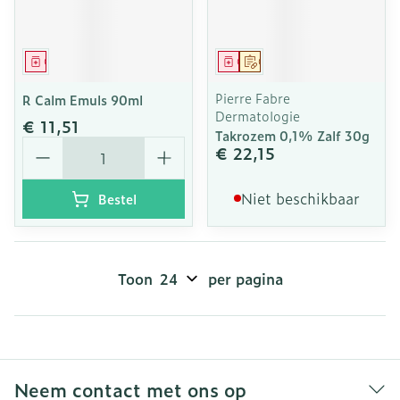
Geneesmiddel
Geneesmiddel
Op voorschrift
Pierre Fabre
R Calm Emuls 90ml
Dermatologie
€ 11,51
Takrozem 0,1% Zalf 30g
Aantal
€ 22,15
Niet beschikbaar
Bestel
Toon
per pagina
Neem contact met ons op