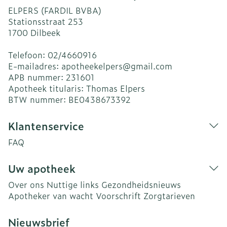
ELPERS (FARDIL BVBA)
Stationsstraat 253
1700
Dilbeek
Telefoon:
02/4660916
E-mailadres:
apotheekelpers@
gmail.com
APB nummer:
231601
Apotheek titularis:
Thomas Elpers
BTW nummer:
BE0438673392
Klantenservice
FAQ
Uw apotheek
Over ons
Nuttige links
Gezondheidsnieuws
Apotheker van wacht
Voorschrift
Zorgtarieven
Nieuwsbrief