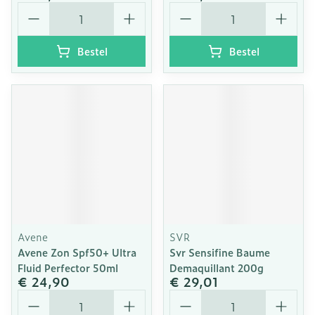
Aantal
Aantal
Bestel
Bestel
Avene
SVR
Avene Zon Spf50+ Ultra
Svr Sensifine Baume
Fluid Perfector 50ml
Demaquillant 200g
€ 24,90
€ 29,01
Aantal
Aantal