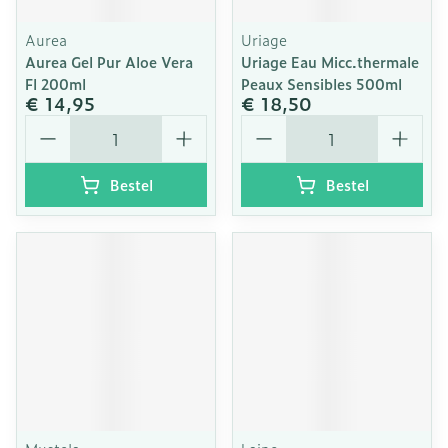
Aurea
Uriage
Aurea Gel Pur Aloe Vera
Uriage Eau Micc.thermale
Fl 200ml
Peaux Sensibles 500ml
€ 14,95
€ 18,50
Aantal
Aantal
Bestel
Bestel