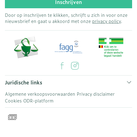
Inschrijven
Door op inschrijven te klikken, schrijft u zich in voor onze
nieuwsbrief en gaat u akkoord met onze
privacy policy
.
Juridische links
Algemene verkoopsvoorwaarden
Privacy disclaimer
Cookies
ODR-platform