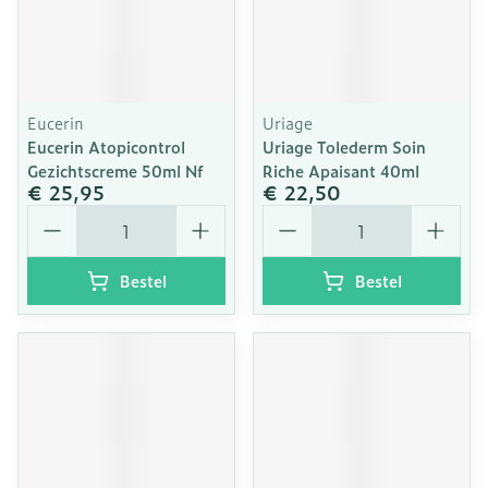
Eucerin
Uriage
Eucerin Atopicontrol
Uriage Tolederm Soin
Gezichtscreme 50ml Nf
Riche Apaisant 40ml
€ 25,95
€ 22,50
Aantal
Aantal
Bestel
Bestel