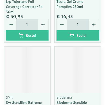
Lrp Toleriane Full
Tedra Gel Creme
Coverage Corrector 14
Pompfles 250ml
30ml
€ 30,95
€ 16,45
Aantal
Aantal
Bestel
Bestel
SVR
Bioderma
Svr Sensifine Extreme
Bioderma Sensibio