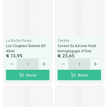
La Roche Posay
CeraVe
Lrp Cicaplast Balsem B5
Cerave Sa A/ruwe Huid
40ml
Reinigingsgel 473ml
€ 13,95
€ 23,65
Aantal
Aantal
Bestel
Bestel