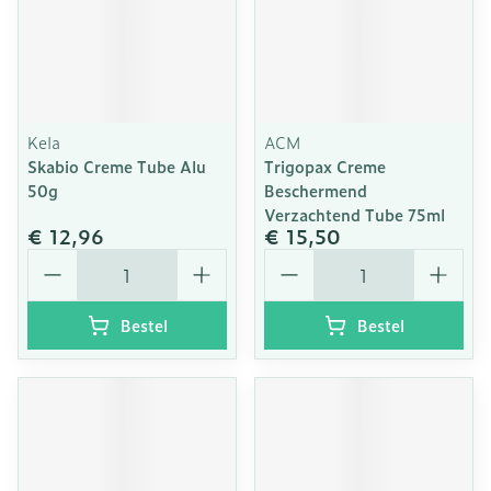
Kela
ACM
Skabio Creme Tube Alu
Trigopax Creme
50g
Beschermend
Verzachtend Tube 75ml
€ 12,96
€ 15,50
Aantal
Aantal
Bestel
Bestel