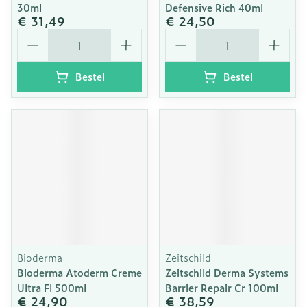
30ml
Defensive Rich 40ml
€ 31,49
€ 24,50
Aantal
Aantal
Bestel
Bestel
Bioderma
Zeitschild
Bioderma Atoderm Creme
Zeitschild Derma Systems
Ultra Fl 500ml
Barrier Repair Cr 100ml
€ 24,90
€ 38,59