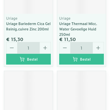
Uriage
Uriage
Uriage Bariederm Cica Gel
Uriage Thermaal Micc.
Reinig.cuivre Zinc 200ml
Water Gevoelige Huid
250ml
€ 15,30
€ 11,50
Aantal
Aantal
Bestel
Bestel