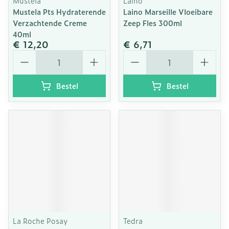
Mustela
Laino
Mustela Pts Hydraterende
Laino Marseille Vloeibare
Verzachtende Creme
Zeep Fles 300ml
40ml
€ 12,20
€ 6,71
Aantal
Aantal
Bestel
Bestel
La Roche Posay
Tedra