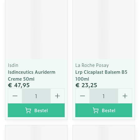
Isdin
La Roche Posay
Isdinceutics Auriderm
Lrp Cicaplast Balsem B5
Creme 50ml
100ml
€ 47,95
€ 23,25
Aantal
Aantal
Bestel
Bestel