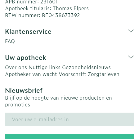
APB nummer:
231601
Apotheek titularis:
Thomas Elpers
BTW nummer:
BE0438673392
Klantenservice
FAQ
Uw apotheek
Over ons
Nuttige links
Gezondheidsnieuws
Apotheker van wacht
Voorschrift
Zorgtarieven
Nieuwsbrief
Blijf op de hoogte van nieuwe producten en
promoties
E-mail adres