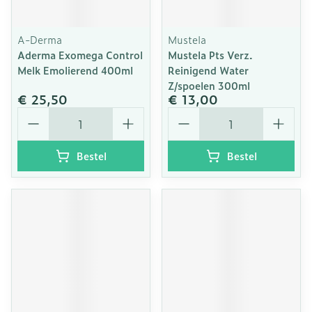
A-Derma
Mustela
Aderma Exomega Control
Mustela Pts Verz.
Melk Emolierend 400ml
Reinigend Water
Z/spoelen 300ml
€ 25,50
€ 13,00
Aantal
Aantal
Bestel
Bestel