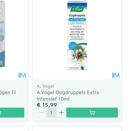
A. Vogel
Ogen Fl
A.Vogel Oogdruppels Extra
Intensief 10ml
€ 15,99
Aantal