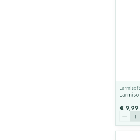
Larmisof
Larmiso
€ 9,99
Aantal