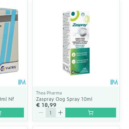
Thea Pharma
0ml Nf
Zaspray Oog Spray 10ml
€ 18,99
Aantal