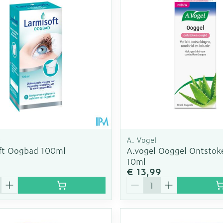
t
A. Vogel
ft Oogbad 100ml
A.vogel Ooggel Ontstok
10ml
€ 13,99
Aantal