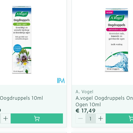
A. Vogel
 Oogdruppels 10ml
A.vogel Oogdruppels On
Ogen 10ml
9
€ 17,49
Aantal