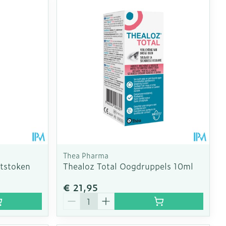
Thea Pharma
tstoken
Thealoz Total Oogdruppels 10ml
€ 21,95
Aantal