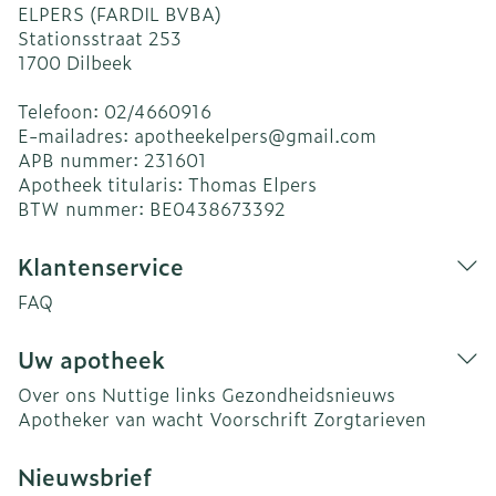
ELPERS (FARDIL BVBA)
Stationsstraat 253
1700
Dilbeek
Telefoon:
02/4660916
E-mailadres:
apotheekelpers@
gmail.com
APB nummer:
231601
Apotheek titularis:
Thomas Elpers
BTW nummer:
BE0438673392
Klantenservice
FAQ
Uw apotheek
Over ons
Nuttige links
Gezondheidsnieuws
Apotheker van wacht
Voorschrift
Zorgtarieven
Nieuwsbrief