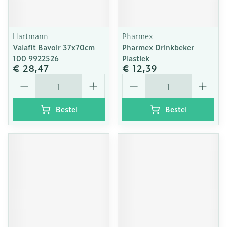
Hartmann
Pharmex
Valafit Bavoir 37x70cm
Pharmex Drinkbeker
100 9922526
Plastiek
€ 28,47
€ 12,39
Aantal
Aantal
Bestel
Bestel