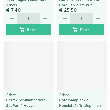
Advys
Bord San 27cm Wit
€ 7,40
€ 25,50
Aantal
Aantal
Bestel
Bestel
Advys
Advys
Bestek Schuimhandvat
Boterhamplankje
Set Van 4 Advys
Kunststof+fixatiepinnen