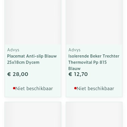
Advys
Advys
Placemat Anti-slip Blauw
Isolerende Beker Trechter
25x18cm Dycem
Thermovital Pp 815
Blauw
€ 28,00
€ 12,70
Niet beschikbaar
Niet beschikbaar