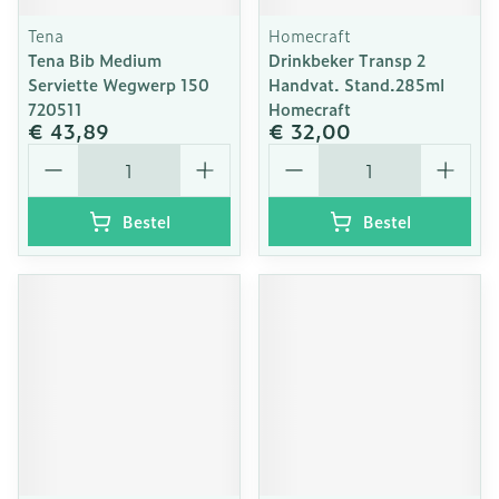
Tena
Homecraft
Tena Bib Medium
Drinkbeker Transp 2
Serviette Wegwerp 150
Handvat. Stand.285ml
720511
Homecraft
€ 43,89
€ 32,00
Aantal
Aantal
Bestel
Bestel