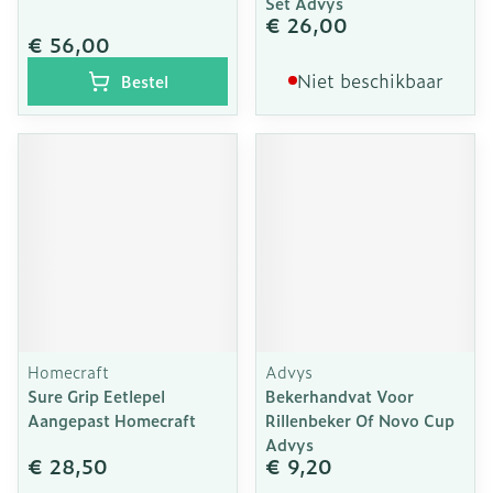
Set Advys
€ 26,00
€ 56,00
Niet beschikbaar
Bestel
Homecraft
Advys
Sure Grip Eetlepel
Bekerhandvat Voor
Aangepast Homecraft
Rillenbeker Of Novo Cup
Advys
€ 28,50
€ 9,20