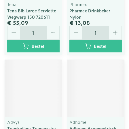
Tena
Pharmex
Tena Bib Large Serviette
Pharmex Drinkbeker
Wegwerp 150 720611
Nylon
€ 55,09
€ 13,08
Aantal
Aantal
Bestel
Bestel
Advys
Adhome
Tubeknijper Tubemaster
Adhome Asymmetrisch