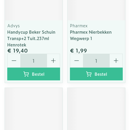
Advys
Pharmex
Handycup Beker Schuin
Pharmex Nierbekken
Transp+2 Tuit.237ml
Wegwerp 1
Henrotek
€ 19,40
€ 1,99
Aantal
Aantal
Bestel
Bestel