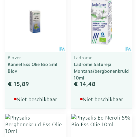
Biover
Ladrome
Kaneel Ess Olie Bio 5ml
Ladrome Satureja
Biov
Montana/bergbonenkruid
10ml
€ 15,89
€ 14,48
Niet beschikbaar
Niet beschikbaar