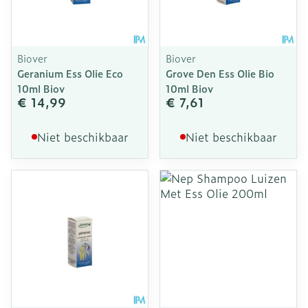
Biover
Biover
Geranium Ess Olie Eco
Grove Den Ess Olie Bio
10ml Biov
10ml Biov
€ 14,99
€ 7,61
Niet beschikbaar
Niet beschikbaar