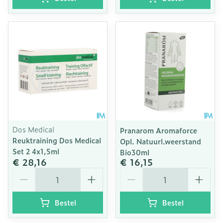
Dos Medical
Pranarom Aromaforce
Reuktraining Dos Medical
Opl. Natuurl.weerstand
Set 2 4x1,5ml
Bio30ml
€ 28,16
€ 16,15
Aantal
Aantal
Bestel
Bestel