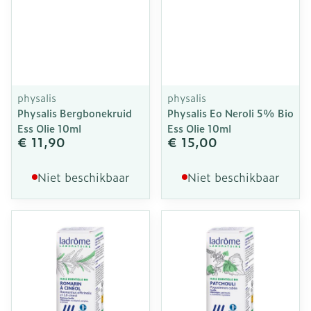
physalis
physalis
Physalis Bergbonekruid
Physalis Eo Neroli 5% Bio
Ess Olie 10ml
Ess Olie 10ml
€ 11,90
€ 15,00
Niet beschikbaar
Niet beschikbaar