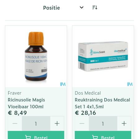
Sorteer op:
Fraver
Dos Medical
Ricinusolie Magis
Reuktraining Dos Medical
Vloeibaar 100ml
Set 1 4x1,5ml
€ 8,49
€ 28,16
Aantal
Aantal
Bestel
Bestel