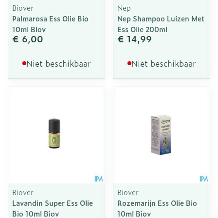
Biover
Nep
Palmarosa Ess Olie Bio
Nep Shampoo Luizen Met
10ml Biov
Ess Olie 200ml
€ 6,00
€ 14,99
Niet beschikbaar
Niet beschikbaar
Biover
Biover
Lavandin Super Ess Olie
Rozemarijn Ess Olie Bio
Bio 10ml Biov
10ml Biov