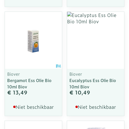
Biover
Biover
Bergamot Ess Olie Bio
Eucalyptus Ess Olie Bio
10ml Biov
10ml Biov
€ 13,49
€ 10,49
Niet beschikbaar
Niet beschikbaar