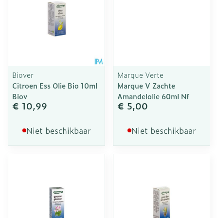
Biover
Marque Verte
Citroen Ess Olie Bio 10ml
Marque V Zachte
Biov
Amandelolie 60ml Nf
€ 10,99
€ 5,00
Niet beschikbaar
Niet beschikbaar