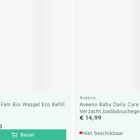
Aveeno
 Fam Bio Wasgel Eco Refill
Aveeno Baby Daily Care
Verzacht.bad&doucheg
€ 14,99
0
Niet beschikbaar
Bestel