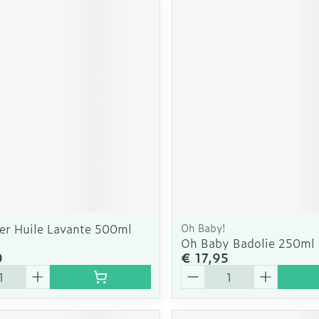
1er Huile Lavante 500ml
Oh Baby!
Oh Baby Badolie 250ml
0
€ 17,95
Aantal