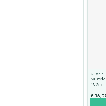
Mustela
Mustela
400ml
€ 16,0