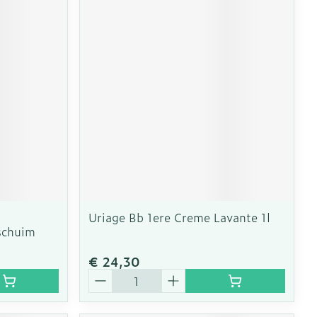
Uriage Bb 1ere Creme Lavante 1l
schuim
€ 24,30
Aantal