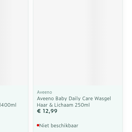
Aveeno
Aveeno Baby Daily Care Wasgel
el400ml
Haar & Lichaam 250ml
€ 12,99
Niet beschikbaar