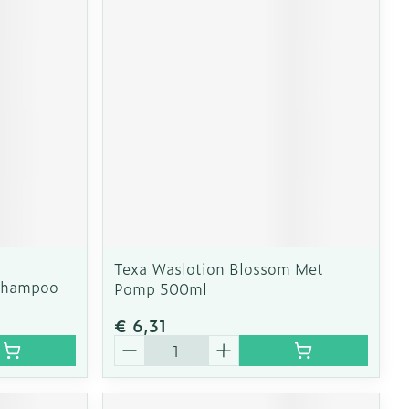
Texa Waslotion Blossom Met
Shampoo
Pomp 500ml
€ 6,31
Aantal