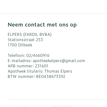
Neem contact met ons op
ELPERS (FARDIL BVBA)
Stationsstraat 253
1700
Dilbeek
Telefoon:
02/4660916
E-mailadres:
apotheekelpers@
gmail.com
APB nummer:
231601
Apotheek titularis:
Thomas Elpers
BTW nummer:
BE0438673392