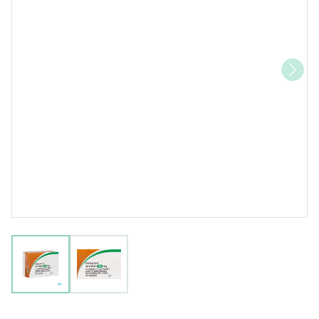
View larger image
View larger image
Pantoprazol Aurobindo 2