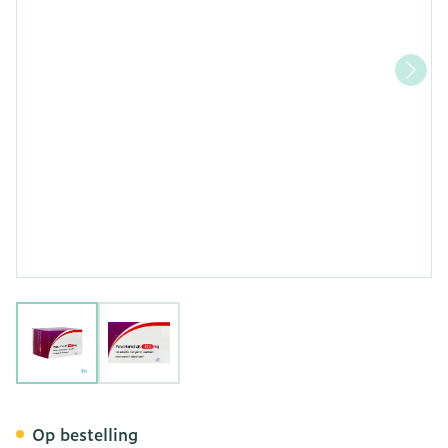
View larger image
View larger image
Paracetamol AB 1000mg 
Op bestelling