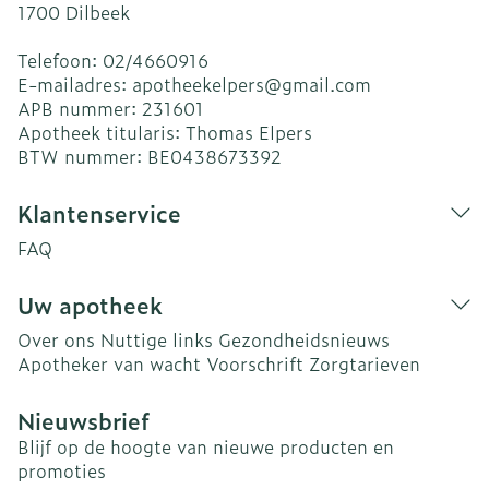
1700
Dilbeek
Telefoon:
02/4660916
E-mailadres:
apotheekelpers@
gmail.com
APB nummer:
231601
Apotheek titularis:
Thomas Elpers
BTW nummer:
BE0438673392
Klantenservice
FAQ
Uw apotheek
Over ons
Nuttige links
Gezondheidsnieuws
Apotheker van wacht
Voorschrift
Zorgtarieven
Nieuwsbrief
Blijf op de hoogte van nieuwe producten en
promoties