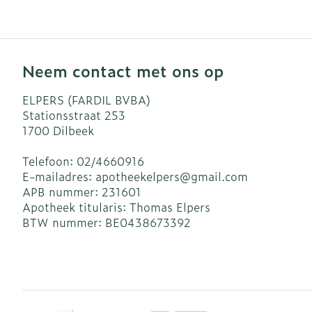
Neem contact met ons op
ELPERS (FARDIL BVBA)
Stationsstraat 253
1700
Dilbeek
Telefoon:
02/4660916
E-mailadres:
apotheekelpers@
gmail.com
APB nummer:
231601
Apotheek titularis:
Thomas Elpers
BTW nummer:
BE0438673392