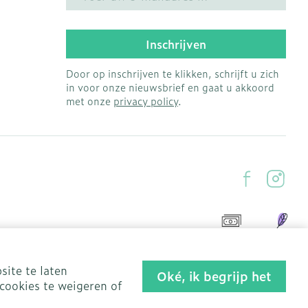
Inschrijven
Door op inschrijven te klikken, schrijft u zich
in voor onze nieuwsbrief en gaat u akkoord
met onze
privacy policy
.
site te laten
Oké, ik begrijp het
cookies te weigeren of