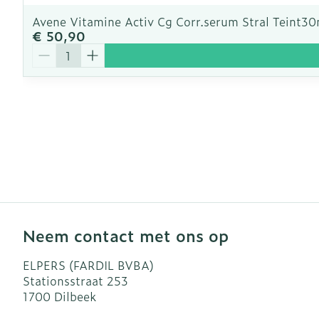
Avene Vitamine Activ Cg Corr.serum Stral Teint30
€ 50,90
Aantal
Neem contact met ons op
ELPERS (FARDIL BVBA)
Stationsstraat 253
1700
Dilbeek