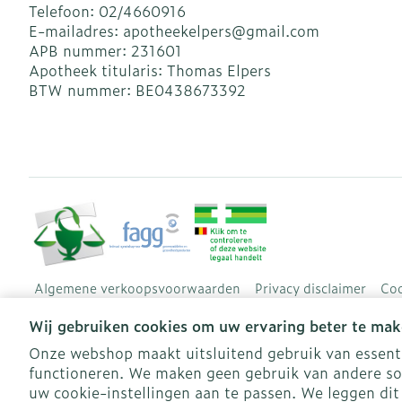
Telefoon:
02/4660916
E-mailadres:
apotheekelpers@
gmail.com
APB nummer:
231601
Apotheek titularis:
Thomas Elpers
BTW nummer:
BE0438673392
Algemene verkoopsvoorwaarden
Privacy disclaimer
Coo
Wij gebruiken cookies om uw ervaring beter te mak
Onze webshop maakt uitsluitend gebruik van essentië
functioneren. We maken geen gebruik van andere so
uw cookie-instellingen aan te passen. We leggen dit 