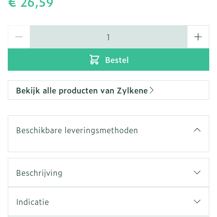
€ 26,59
Aantal
Bestel
Bekijk alle producten van Zylkene
Beschikbare leveringsmethoden
Beschrijving
Zylkène
Indicatie