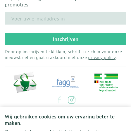
promoties
E-mail adres
Inschrijven
Door op inschrijven te klikken, schrijft u zich in voor onze
nieuwsbrief en gaat u akkoord met onze
privacy policy
.
Juridische links
Wij gebruiken cookies om uw ervaring beter te
maken.