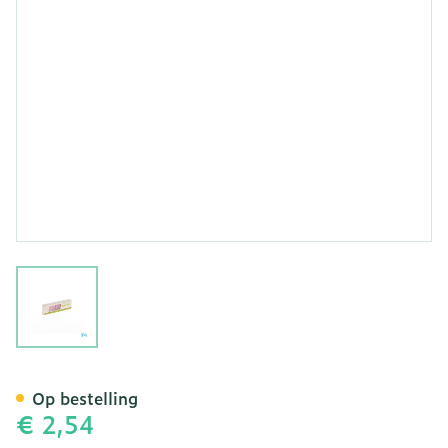
View larger image
Cipurette Micro Pipe Filter
Op bestelling
€ 2,54