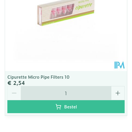
25°C)
Cipurette Micro Pipe Filters 10
€ 2,54
Aantal
Bestel