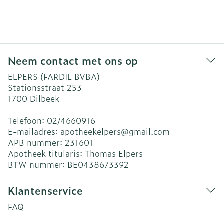
Neem contact met ons op
ELPERS (FARDIL BVBA)
Stationsstraat 253
1700
Dilbeek
Telefoon:
02/4660916
E-mailadres:
apotheekelpers@
gmail.com
APB nummer:
231601
Apotheek titularis:
Thomas Elpers
BTW nummer:
BE0438673392
Klantenservice
FAQ