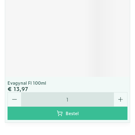
Evagynal Fl 100ml
€ 13,97
Aantal
Bestel