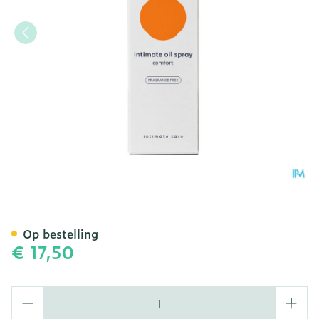
Shinn Intimate Oil Spray 
Op bestelling
€ 17,50
Aantal