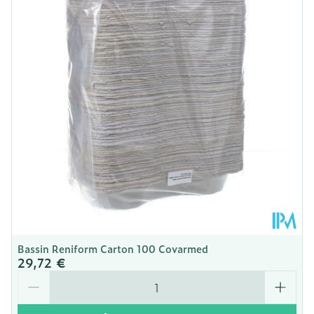
Profondeur
2 mm
Température ambiante (15°C -
Préservation
25°C)
Bassin Reniform Carton 100 Covarmed
29,72 €
Quantité