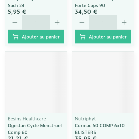
Sach 24
Forte Caps 90
5,95 €
34,50 €
Quantité
Quantité
Ajouter au panier
Ajouter au panier
Besins Healthcare
Nutriphyt
Ogestan Cycle Menstruel
Curmac 60 COMP 6x10
Comp 60
BLISTERS
21,21 €
35,95 €