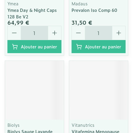
Ymea
Madaus
Ymea Day & Night Caps
Prevalon Iso Comp 60
128 Be V2
64,99 €
31,50 €
Quantité
Quantité
Ajouter au panier
Ajouter au panier
Biolys
Vitanutrics
Biolys Sauge Lavande
Vitafemina Menopause