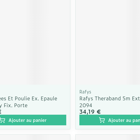
Autobronzants
Rasage
Rafys
es Et Poulie Ex. Epaule
Rafys Theraband 5m Ext
 Fix. Porte
2094
€
34,19 €
Ajouter au panier
Ajouter au pan