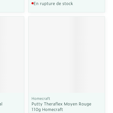
En rupture de stock
Homecraft
al
Putty Theraflex Moyen Rouge
110g Homecraft