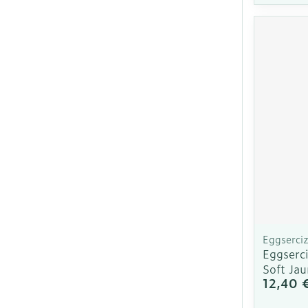
Eggserci
Eggserci
Soft Ja
12,40 