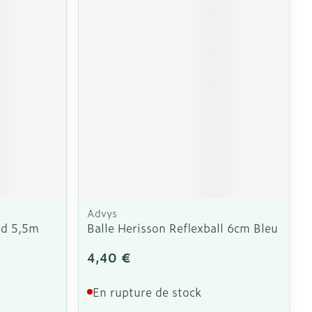
Advys
sd 5,5m
Balle Herisson Reflexball 6cm Bleu
4,40 €
En rupture de stock