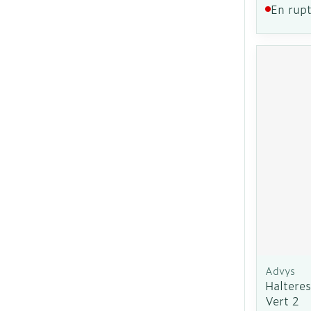
En rupt
Advys
Halteres
Vert 2