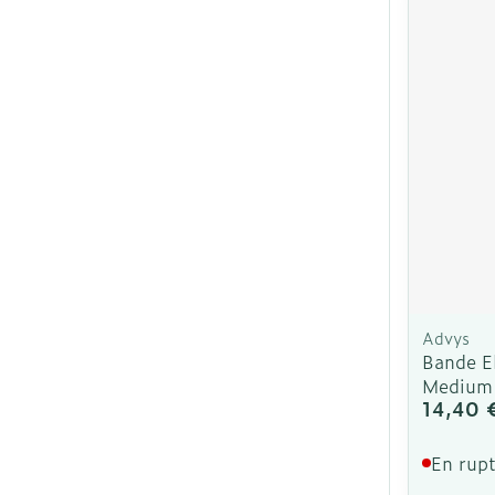
Advys
Bande E
Medium
14,40 
En rupt