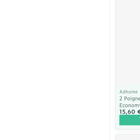
Ronflement
Adhome
2 Poigne
Economy
15,60 