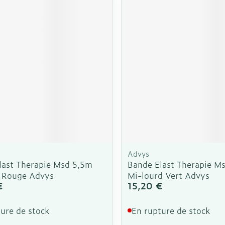
Advys
last Therapie Msd 5,5m
Bande Elast Therapie M
 Rouge Advys
Mi-lourd Vert Advys
€
15,20 €
ure de stock
En rupture de stock