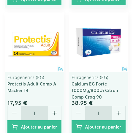
Eurogenerics (EG)
Eurogenerics (EG)
Protectis Adult Comp A
Calcium EG Forte
Macher 14
1000Mg/800Ui Citron
Comp Croq 90
17,95 €
38,95 €
Quantité
Quantité
Ajouter au panier
Ajouter au panier