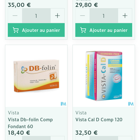
35,00 €
29,80 €
Quantité
Quantité
Ajouter au panier
Ajouter au panier
Vista
Vista
Vista Db-folin Comp
Vista Cal D Comp 120
Fondant 60
18,40 €
32,50 €
Quantité
Quantité