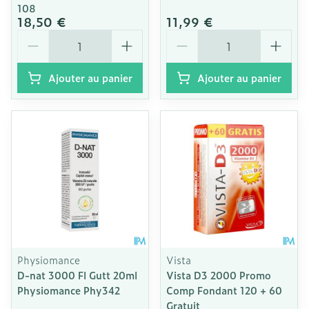
108
18,50 €
11,99 €
Quantité
Quantité
Ajouter au panier
Ajouter au panier
Physiomance
Vista
D-nat 3000 Fl Gutt 20ml
Vista D3 2000 Promo
Physiomance Phy342
Comp Fondant 120 + 60
Gratuit