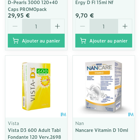
D-Pearls 3000 120+40
Ergy D Fl 15ml Nf
Caps PROMOpack
29,95 €
9,70 €
Quantité
Quantité
Ajouter au panier
Ajouter au panier
Vista
Nan
Vista D3 600 Adult Tabl
Nancare Vitamin D 10ml
Fondante 120 Verv.2698