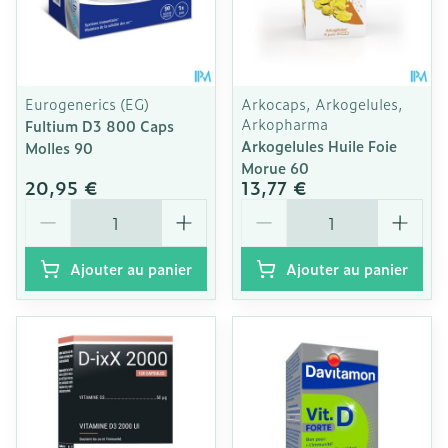
Eurogenerics (EG)
Arkocaps, Arkogelules,
Arkopharma
Fultium D3 800 Caps
Arkogelules Huile Foie
Molles 90
Morue 60
20,95 €
13,77 €
Quantité
Quantité
Ajouter au panier
Ajouter au panier