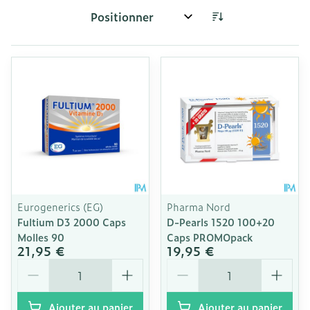
Trier par:
Eurogenerics (EG)
Pharma Nord
Fultium D3 2000 Caps
D-Pearls 1520 100+20
Molles 90
Caps PROMOpack
21,95 €
19,95 €
Quantité
Quantité
Ajouter au panier
Ajouter au panier