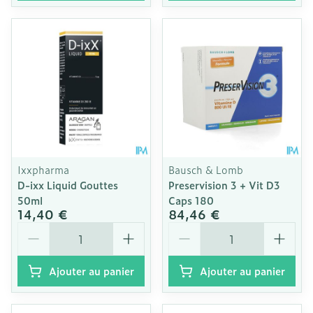
Ixxpharma
Bausch & Lomb
D-ixx Liquid Gouttes
Preservision 3 + Vit D3
50ml
Caps 180
14,40 €
84,46 €
Quantité
Quantité
Ajouter au panier
Ajouter au panier