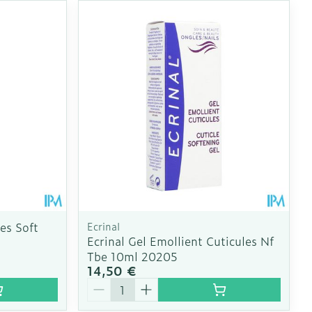
CBD
es Soft
Ecrinal
Ecrinal Gel Emollient Cuticules Nf
Tbe 10ml 20205
14,50 €
Quantité