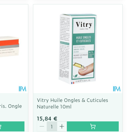
Vitry Huile Ongles & Cuticules
is. Ongle
Naturelle 10ml
15,84 €
Quantité