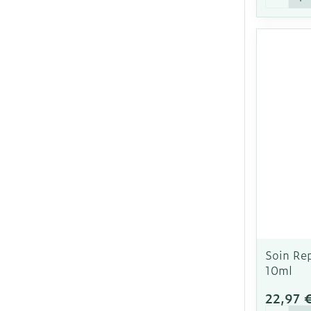
Soin Rep
10ml
22,97 