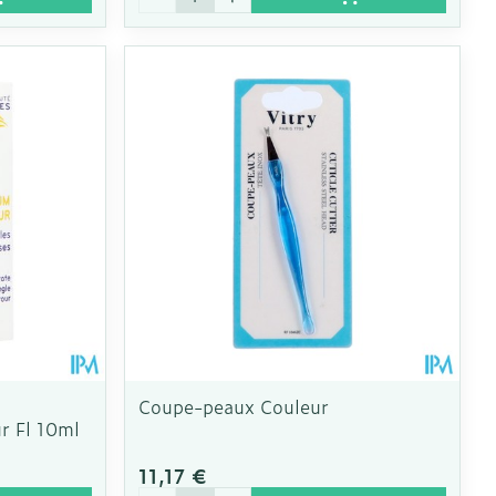
Coupe-peaux Couleur
r Fl 10ml
11,17 €