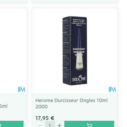
Herome Durcisseur Ongles 10ml
15ml
2000
17,95 €
Quantité