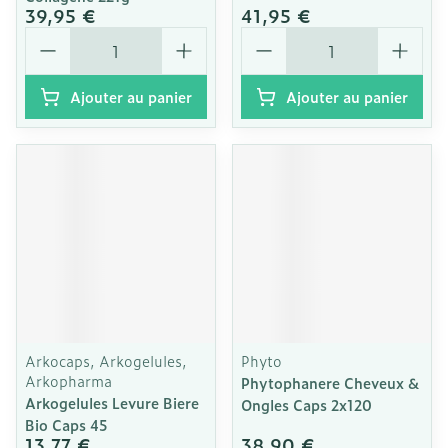
39,95 €
41,95 €
Quantité
Quantité
Ajouter au panier
Ajouter au panier
Arkocaps, Arkogelules,
Phyto
Arkopharma
Phytophanere Cheveux &
Arkogelules Levure Biere
Ongles Caps 2x120
Bio Caps 45
13,77 €
38,90 €