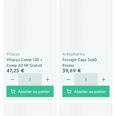
Vitacys
Arkopharma
Vitacys Comp 120 +
Forcapil Caps 3x60
Comp 60 Nf Gratuit
Promo
47,25 €
39,69 €
Quantité
Quantité
Ajouter au panier
Ajouter au panier