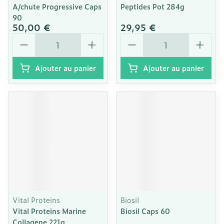
A/chute Progressive Caps
Peptides Pot 284g
90
50,00 €
29,95 €
Quantité
Quantité
Ajouter au panier
Ajouter au panier
Vital Proteins
Biosil
Vital Proteins Marine
Biosil Caps 60
Collagene 221g