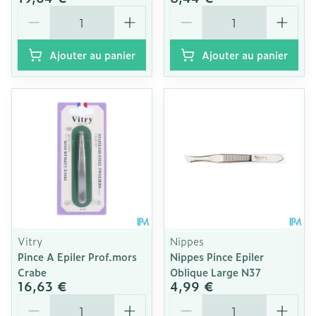
Quantité
Quantité
Ajouter au panier
Ajouter au panier
Vitry
Nippes
Pince A Epiler Prof.mors
Nippes Pince Epiler
Crabe
Oblique Large N37
16,63 €
4,99 €
Quantité
Quantité