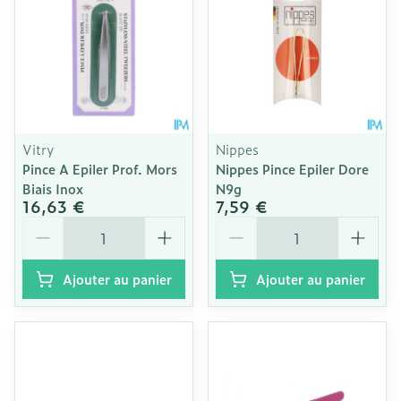
Vitry
Nippes
Pince A Epiler Prof. Mors
Nippes Pince Epiler Dore
Biais Inox
N9g
16,63 €
7,59 €
Quantité
Quantité
Ajouter au panier
Ajouter au panier