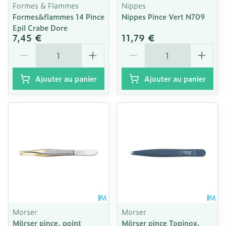
Formes & Flammes
Nippes
Formes&flammes 14 Pince
Nippes Pince Vert N709
Epil Crabe Dore
7,45 €
11,79 €
Quantité
Quantité
Ajouter au panier
Ajouter au panier
Morser
Morser
Mörser pince, point
Mörser pince Topinox,