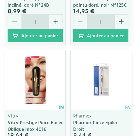
incliné, doré N°24B
pointu doré, noir N°125C
8,99 €
14,95 €
Quantité
Quantité
Ajouter au panier
Ajouter au panier
Vitry
Pharmex
Vitry Prestige Pince Epiler
Pharmex Pince Epiler
Oblique Inox 4016
Droit
19,64 €
8,44 €